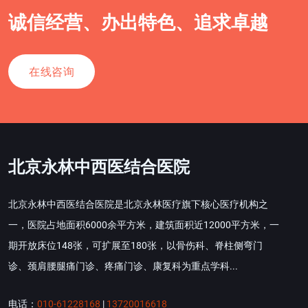
诚信经营、办出特色、追求卓越
在线咨询
北京永林中西医结合医院
北京永林中西医结合医院是北京永林医疗旗下核心医疗机构之
一，医院占地面积6000余平方米，建筑面积近12000平方米，一
期开放床位148张，可扩展至180张，以骨伤科、脊柱侧弯门
诊、颈肩腰腿痛门诊、疼痛门诊、康复科为重点学科...
电话：
010-61228168
|
13720016618