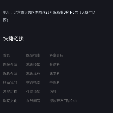
地址：北京市大兴区枣园路29号院商业B座1-5层（天键广场
西）
快捷链接
首页
医院指南
科室介绍
医院介绍
就诊须知
骨伤科
院长介绍
就诊流程
康复科
联系我们
交通指南
中医科
发展历程
住院须知
内科
医院文化
在线问答
泌尿碎石门诊24h