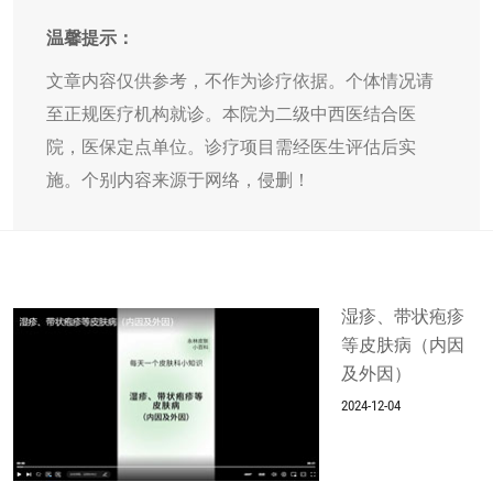
温馨提示：
文章内容仅供参考，不作为诊疗依据。个体情况请
至正规医疗机构就诊。本院为二级中西医结合医
院，医保定点单位。诊疗项目需经医生评估后实
施。个别内容来源于网络，侵删！
湿疹、带状疱疹
等皮肤病（内因
及外因）
2024-12-04