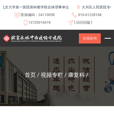
京大学第一医院骨科教学联合体理事单位
大兴区人民医院专科联
医保编码：24110058
010-61228168
13720016618
[ 访问旧版 ]
在线咨询
首页
视频专栏
康复科