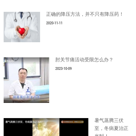
正确的降压方法，并不只有降压药！
2020-11-11
肘关节痛活动受限怎么办？
2023-10-09
暑气蒸腾三伏
至，冬病夏治正