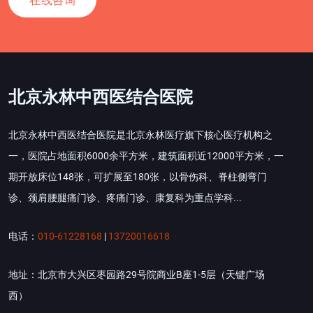
在线咨询
北京永林中西医结合医院
北京永林中西医结合医院是北京永林医疗旗下核心医疗机构之
一，医院占地面积6000余平方米，建筑面积近12000平方米，一
期开放床位148张，可扩展至180张，以骨伤科、脊柱侧弯门
诊、颈肩腰腿痛门诊、疼痛门诊、康复科为重点学科...
电话：
010-61228168
|
13720016618
地址：北京市大兴区枣园路29号院商业B座1-5层（天键广场
西）