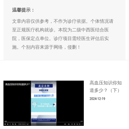
温馨提示：
文章内容仅供参考，不作为诊疗依据。个体情况请
至正规医疗机构就诊。本院为二级中西医结合医
院，医保定点单位。诊疗项目需经医生评估后实
施。个别内容来源于网络，侵删！
高血压知识你知
道多少？（下）
2024-12-19