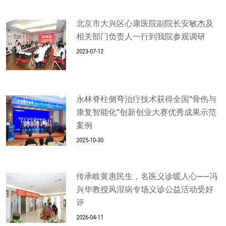
北京市大兴区心康医院副院长安敏杰及
相关部门负责人一行到我院参观调研
2023-07-12
永林脊柱侧弯治疗技术获得全国“骨伤与
康复智能化”创新创业大赛优秀成果示范
案例
2025-10-30
传承岐黄惠民生，名医义诊暖人心——冯
兴华教授风湿病专场义诊公益活动受好
评
2026-04-11