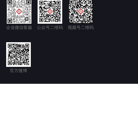
企业微信客服
公众号二维码
视频号二维码
官方微博
隐私政策+
免责声明
京ICP备11035277号-1
京公网安备 11011502006128号
Copyright © 2026.北京永林中西医结合医院