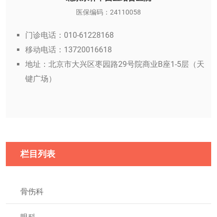
医保编码：24110058
门诊电话：010-61228168
移动电话：13720016618
地址：北京市大兴区枣园路29号院商业B座1-5层（天
键广场）
栏目列表
骨伤科