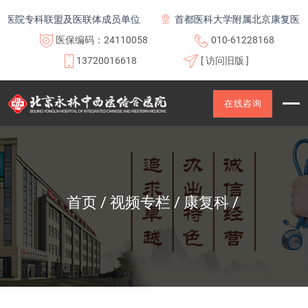
医院专科联盟及医联体成员单位
首都医科大学附属北京康复医院联
医保编码：24110058
010-61228168
13720016618
[ 访问旧版 ]
在线咨询
首页
视频专栏
康复科