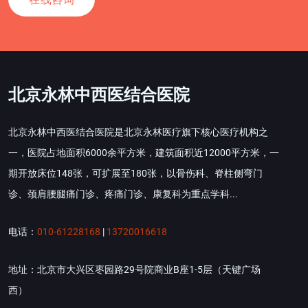
北京永林中西医结合医院
北京永林中西医结合医院是北京永林医疗旗下核心医疗机构之
一，医院占地面积6000余平方米，建筑面积近12000平方米，一
期开放床位148张，可扩展至180张，以骨伤科、脊柱侧弯门
诊、颈肩腰腿痛门诊、疼痛门诊、康复科为重点学科...
电话：
010-61228168
|
13720016618
地址：北京市大兴区枣园路29号院商业B座1-5层（天键广场
西）