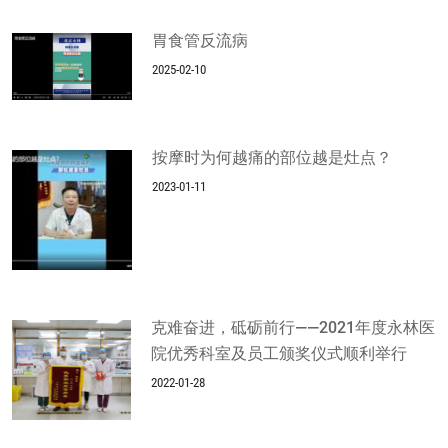
胃食管反流病
2025-02-10
按摩时为何越痛的部位越是灶点？
2023-01-11
克难奋进，砥砺前行——2021年度永林医
院优秀科室及员工颁奖仪式顺利举行
2022-01-28