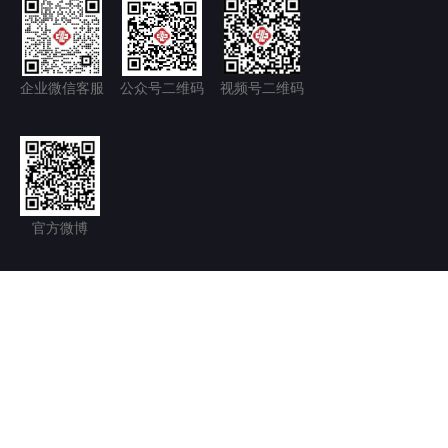
企业微信客服
公众号二维码
视频号二维码
官方微博
隐私政策+
免责声明
京ICP备11035277号-1
京公网安备 11011502006128号
Copyright © 2026.北京永林中西医结合医院