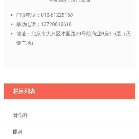
医保编码：24110058
门诊电话：010-61228168
移动电话：13720016618
地址：北京市大兴区枣园路29号院商业B座1-5层（天
键广场）
栏目列表
骨伤科
眼科