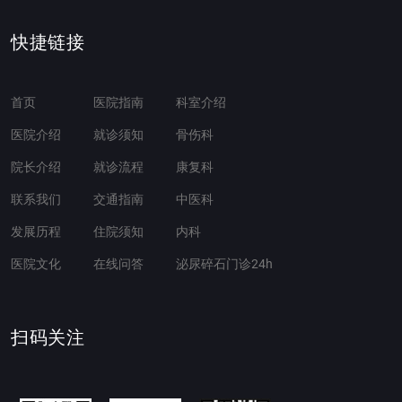
快捷链接
首页
医院指南
科室介绍
医院介绍
就诊须知
骨伤科
院长介绍
就诊流程
康复科
联系我们
交通指南
中医科
发展历程
住院须知
内科
医院文化
在线问答
泌尿碎石门诊24h
扫码关注