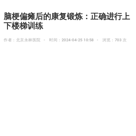
脑梗偏瘫后的康复锻炼：正确进行上
下楼梯训练
作者：北京永林医院
时间：2024-04-25 10:58
浏览：703 次