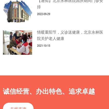
【通知】北京永林医院国庆期间门诊安
排
2022-09-29
情暖重阳节，义诊送健康，北京永林医
院关护老人健康
2021-10-15
诚信经营、办出特色、追求卓越
在线咨询