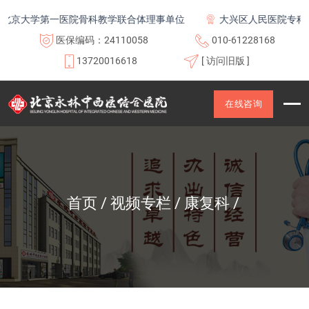
京大学第一医院骨科教学联合体理事单位
大兴区人民医院专科联
医保编码：24110058
010-61228168
13720016618
[ 访问旧版 ]
在线咨询
首页
视频专栏
康复科