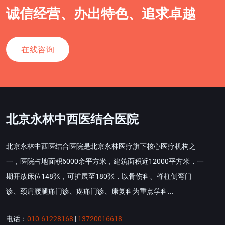
诚信经营、办出特色、追求卓越
在线咨询
北京永林中西医结合医院
北京永林中西医结合医院是北京永林医疗旗下核心医疗机构之
一，医院占地面积6000余平方米，建筑面积近12000平方米，一
期开放床位148张，可扩展至180张，以骨伤科、脊柱侧弯门
诊、颈肩腰腿痛门诊、疼痛门诊、康复科为重点学科...
电话：
010-61228168
|
13720016618