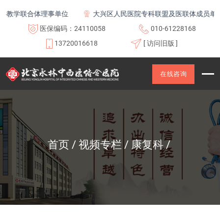
教学联合体理事单位
大兴区人民医院专科联盟及医联体成员单位
医保编码：24110058
010-61228168
13720016618
[ 访问旧版 ]
在线咨询
首页
视频专栏
康复科