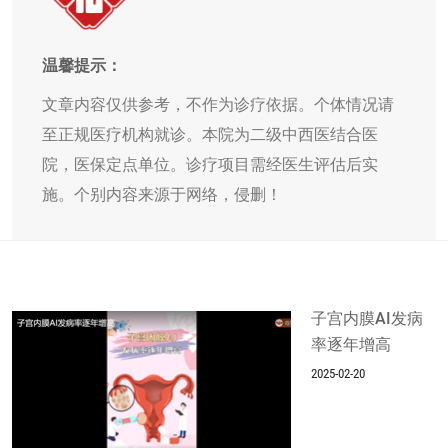
温馨提示：
文章内容仅供参考，不作为诊疗依据。个体情况请
至正规医疗机构就诊。本院为二级中西医结合医
院，医保定点单位。诊疗项目需经医生评估后实
施。个别内容来源于网络，侵删！
子宫内膜AI发病
率逐年增高
2025-02-20