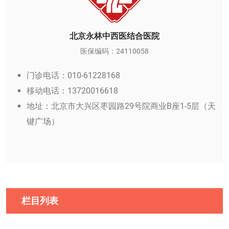
北京永林中西医结合医院
医保编码：24110058
门诊电话：010-61228168
移动电话：13720016618
地址：北京市大兴区枣园路29号院商业B座1-5层（天
键广场）
栏目列表