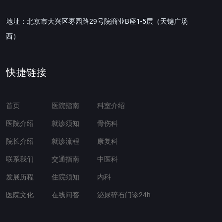
地址：北京市大兴区枣园路29号院商业B座1-5层（天键广场
西）
快捷链接
首页
医院指南
科室介绍
医院介绍
就诊须知
骨伤科
院长介绍
就诊流程
康复科
联系我们
交通指南
中医科
发展历程
住院须知
内科
医院文化
在线问答
泌尿碎石门诊24h