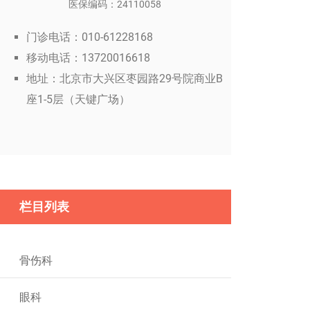
医保编码：24110058
门诊电话：010-61228168
移动电话：13720016618
地址：北京市大兴区枣园路29号院商业B
座1-5层（天键广场）
栏目列表
骨伤科
眼科