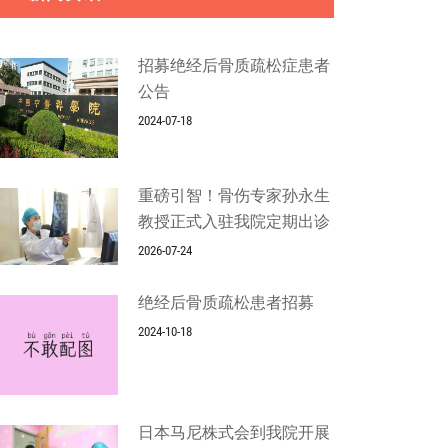
招募绝经后骨质疏松症患者
公告
2024-07-18
重磅引智！骨伤专家孙永生
教授正式入驻我院定期出诊
2026-07-24
绝经后骨质疏松患者招募
2024-10-18
日本马尼株式会到我院开展