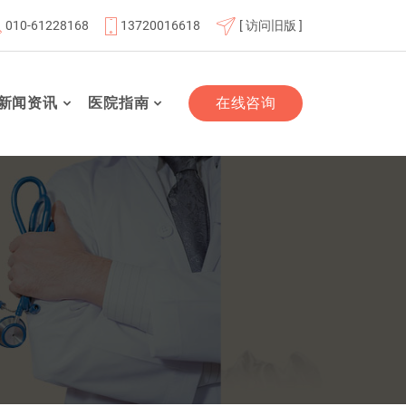
010-61228168
13720016618
[ 访问旧版 ]
成员单位
北京航天总医院联体成员单位
北京市老年友善医
新闻资讯
医院指南
在线咨询