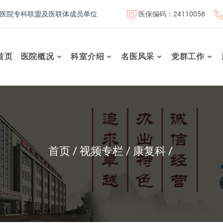
医保编码：24110058
专科联盟及医联体成员单位
首都医科大学附属北京康复医院联体
首页
医院概况
科室介绍
名医风采
党群工作
首页
视频专栏
康复科