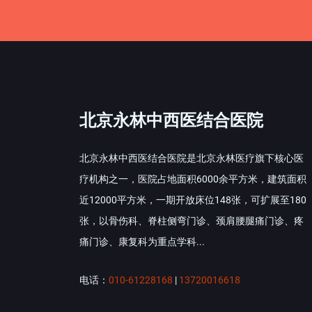
北京永林中西医结合医院
北京永林中西医结合医院是北京永林医疗旗下核心医
疗机构之一，医院占地面积6000余平方米，建筑面积
近12000平方米，一期开放床位148张，可扩展至180
张，以骨伤科、脊柱侧弯门诊、颈肩腰腿痛门诊、疼
痛门诊、康复科为重点学科...
电话：
010-61228168
|
13720016618