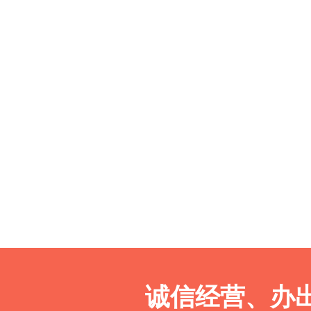
诚信经营、办