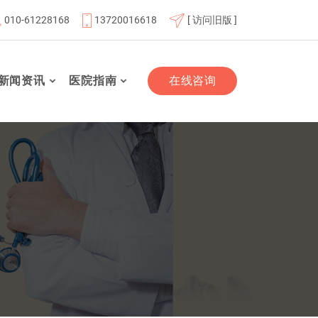
010-61228168
13720016618
[ 访问旧版 ]
位
北京航天总医院联体成员单位
北京市老年友善医疗机
新闻资讯
医院指南
在线咨询