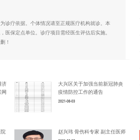
作为诊疗依据。个体情况请至正规医疗机构就诊。本
院，医保定点单位。诊疗项目需经医生评估后实施。
侵删！
博济
大兴区关于加强当前新冠肺炎
联网
疫情防控工作的通告
2021-08-03
医院
赵兴玮 骨伤科专家 副主任医师