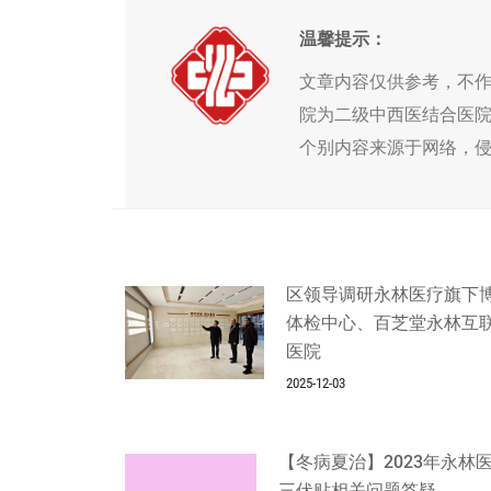
温馨提示：
文章内容仅供参考，不
院为二级中西医结合医
个别内容来源于网络，
区领导调研永林医疗旗下
体检中心、百芝堂永林互
医院
2025-12-03
【冬病夏治】2023年永林
三伏贴相关问题答疑