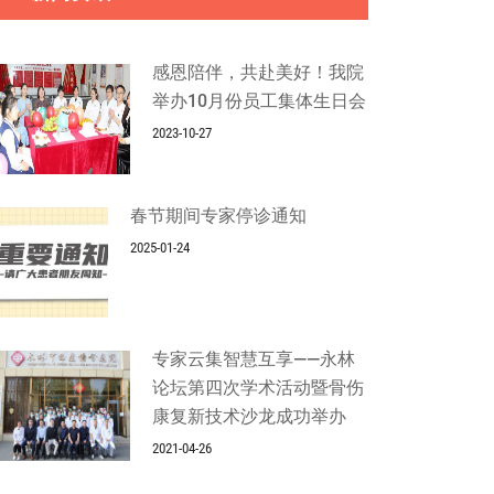
感恩陪伴，共赴美好！我院
举办10月份员工集体生日会
2023-10-27
春节期间专家停诊通知
2025-01-24
专家云集智慧互享——永林
论坛第四次学术活动暨骨伤
康复新技术沙龙成功举办
2021-04-26