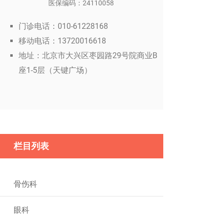
医保编码：24110058
门诊电话：010-61228168
移动电话：13720016618
地址：北京市大兴区枣园路29号院商业B
座1-5层（天键广场）
栏目列表
骨伤科
眼科