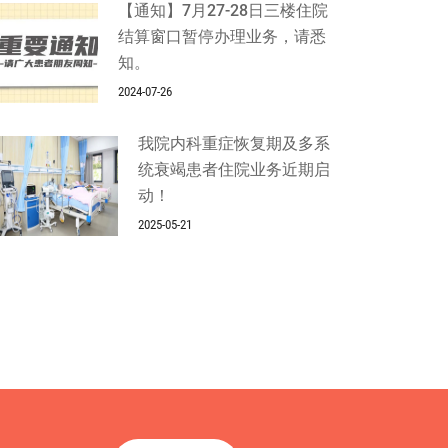
【通知】7月27-28日三楼住院
结算窗口暂停办理业务，请悉
知。
2024-07-26
我院内科重症恢复期及多系
统衰竭患者住院业务近期启
动！
2025-05-21