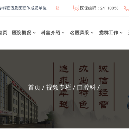
医保编码：24110058
联盟及医联体成员单位
首都医科大学附属北京康复医院联体成员单
首页
医院概况
科室介绍
名医风采
党群工作
首页
视频专栏
口腔科