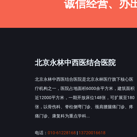
诚信经营、办
北京永林中西医结合医院
北京永林中西医结合医院是北京永林医疗旗下核心医
疗机构之一，医院占地面积6000余平方米，建筑面积
近12000平方米，一期开放床位148张，可扩展至180
张，以骨伤科、脊柱侧弯门诊、颈肩腰腿痛门诊、疼
痛门诊、康复科为重点学科...
电话：
010-61228168
|
13720016618