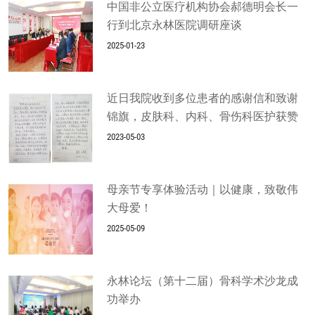
中国非公立医疗机构协会郝德明会长一
行到北京永林医院调研座谈
2025-01-23
近日我院收到多位患者的感谢信和致谢
锦旗，皮肤科、内科、骨伤科医护获赞
2023-05-03
母亲节专享体验活动｜以健康，致敬伟
大母爱！
2025-05-09
永林论坛（第十二届）骨科学术沙龙成
功举办