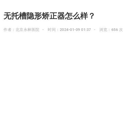
无托槽隐形矫正器怎么样？
作者：北京永林医院
时间：2024-01-09 01:37
浏览：656 次