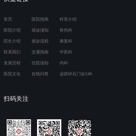
首页
医院指南
科室介绍
医院介绍
就诊须知
骨伤科
院长介绍
就诊流程
康复科
联系我们
交通指南
中医科
发展历程
住院须知
内科
医院文化
在线问答
泌尿碎石门诊24h
扫码关注