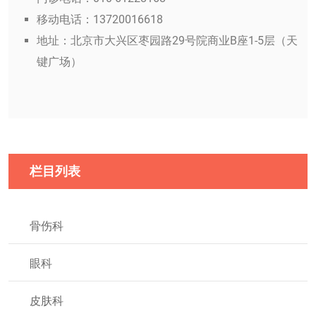
移动电话：13720016618
地址：北京市大兴区枣园路29号院商业B座1-5层（天
键广场）
栏目列表
骨伤科
眼科
皮肤科