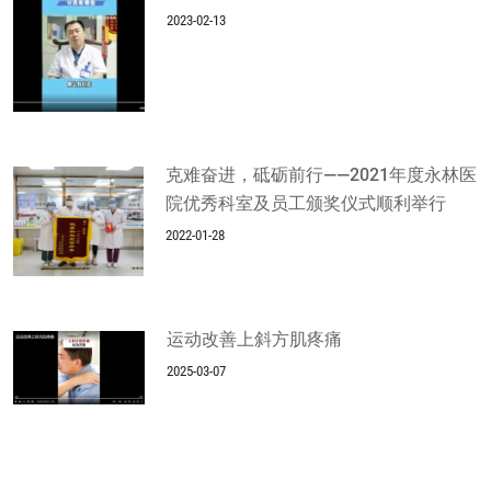
2023-02-13
克难奋进，砥砺前行——2021年度永林医
院优秀科室及员工颁奖仪式顺利举行
2022-01-28
运动改善上斜方肌疼痛
2025-03-07