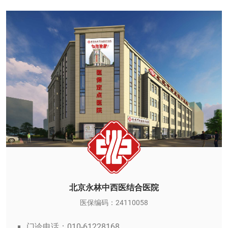
北京永林中西医结合医院
医保编码：24110058
门诊电话：010-61228168