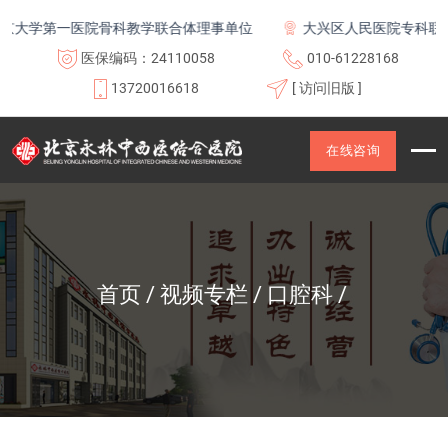
大学第一医院骨科教学联合体理事单位
大兴区人民医院专科联盟
医保编码：24110058
010-61228168
13720016618
[ 访问旧版 ]
在线咨询
首页
视频专栏
口腔科