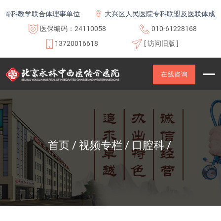
骨科教学联合体理事单位
大兴区人民医院专科联盟及医联体成员单
医保编码：24110058
010-61228168
13720016618
[ 访问旧版 ]
在线咨询
首页
视频专栏
口腔科