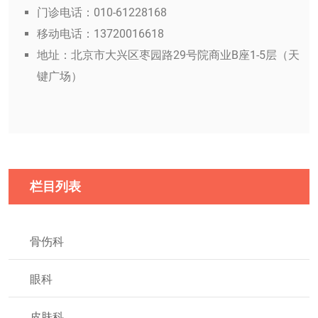
门诊电话：010-61228168
移动电话：13720016618
地址：北京市大兴区枣园路29号院商业B座1-5层（天
键广场）
栏目列表
骨伤科
眼科
皮肤科