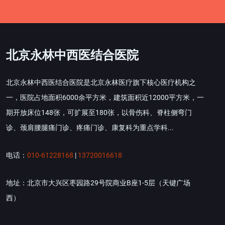
北京永林中西医结合医院
北京永林中西医结合医院是北京永林医疗旗下核心医疗机构之
一，医院占地面积6000余平方米，建筑面积近12000平方米，一
期开放床位148张，可扩展至180张，以骨伤科、脊柱侧弯门
诊、颈肩腰腿痛门诊、疼痛门诊、康复科为重点学科...
电话：
010-61228168
|
13720016618
地址：北京市大兴区枣园路29号院商业B座1-5层（天键广场
西）