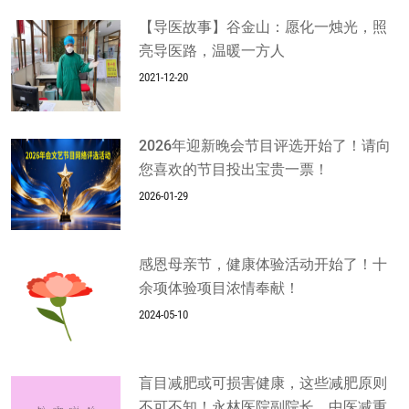
【导医故事】谷金山：愿化一烛光，照
亮导医路，温暖一方人
2021-12-20
2026年迎新晚会节目评选开始了！请向
您喜欢的节目投出宝贵一票！
2026-01-29
感恩母亲节，健康体验活动开始了！十
余项体验项目浓情奉献！
2024-05-10
盲目减肥或可损害健康，这些减肥原则
不可不知！永林医院副院长、中医减重