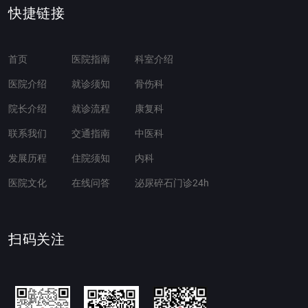
快捷链接
首页
医院指南
科室介绍
医院介绍
就诊须知
骨伤科
院长介绍
就诊流程
康复科
联系我们
交通指南
中医科
发展历程
住院须知
内科
医院文化
在线问答
泌尿碎石门诊24h
扫码关注