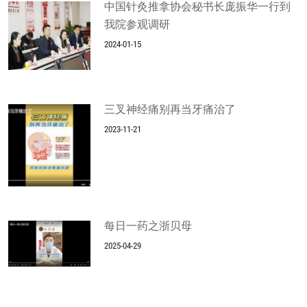
中国针灸推拿协会秘书长庞振华一行到
我院参观调研
2024-01-15
三叉神经痛别再当牙痛治了
2023-11-21
每日一药之浙贝母
2025-04-29