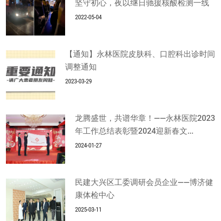
坚守初心，夜以继日驰援核酸检测一线
2022-05-04
【通知】永林医院皮肤科、口腔科出诊时间
调整通知
2023-03-29
龙腾盛世，共谱华章！——永林医院2023
年工作总结表彰暨2024迎新春文...
2024-01-27
民建大兴区工委调研会员企业——博济健
康体检中心
2025-03-11