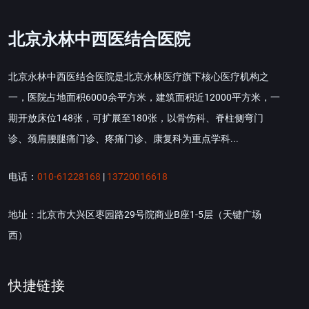
北京永林中西医结合医院
北京永林中西医结合医院是北京永林医疗旗下核心医疗机构之
一，医院占地面积6000余平方米，建筑面积近12000平方米，一
期开放床位148张，可扩展至180张，以骨伤科、脊柱侧弯门
诊、颈肩腰腿痛门诊、疼痛门诊、康复科为重点学科...
电话：
010-61228168
|
13720016618
地址：北京市大兴区枣园路29号院商业B座1-5层（天键广场
西）
快捷链接