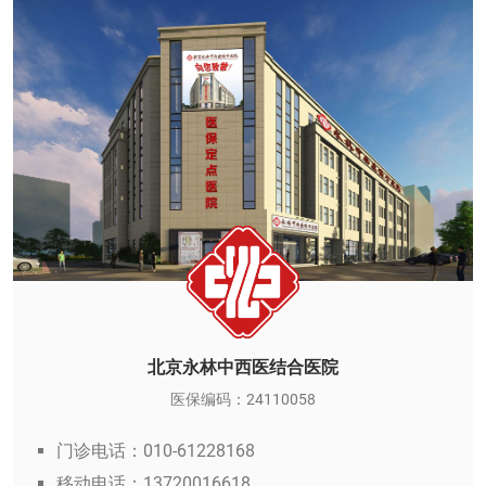
北京永林中西医结合医院
医保编码：24110058
门诊电话：010-61228168
移动电话：13720016618