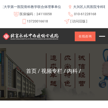
大学第一医院骨科教学联合体理事单位
大兴区人民医院专科联盟
医保编码：24110058
010-61228168
13720016618
[ 访问旧版 ]
在线咨询
首页
视频专栏
内科