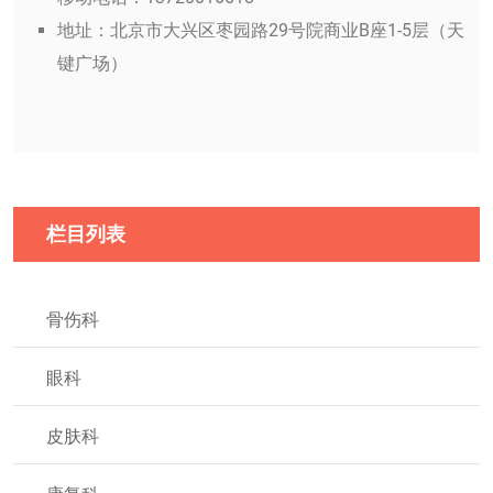
地址：北京市大兴区枣园路29号院商业B座1-5层（天
键广场）
栏目列表
骨伤科
眼科
皮肤科