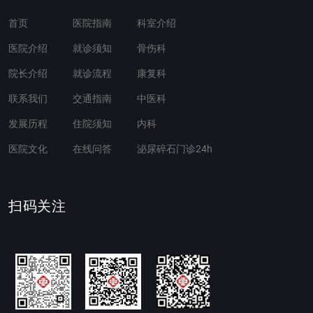
首页
医院指南
科室介绍
医院介绍
就诊须知
骨伤科
院长介绍
就诊流程
康复科
联系我们
交通指南
中医科
发展历程
住院须知
内科
医院文化
在线问答
泌尿碎石门诊24h
扫码关注