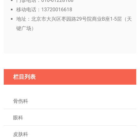
门诊电话：010-61228168
移动电话：13720016618
地址：北京市大兴区枣园路29号院商业B座1-5层（天
键广场）
栏目列表
骨伤科
眼科
皮肤科