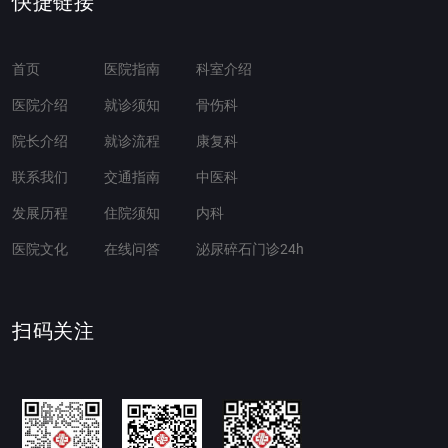
快捷链接
首页
医院指南
科室介绍
医院介绍
就诊须知
骨伤科
院长介绍
就诊流程
康复科
联系我们
交通指南
中医科
发展历程
住院须知
内科
医院文化
在线问答
泌尿碎石门诊24h
扫码关注