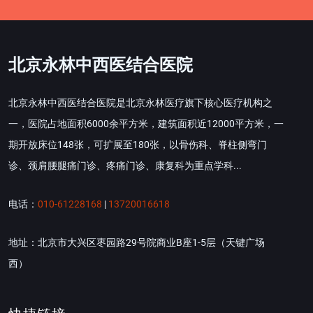
北京永林中西医结合医院
北京永林中西医结合医院是北京永林医疗旗下核心医疗机构之
一，医院占地面积6000余平方米，建筑面积近12000平方米，一
期开放床位148张，可扩展至180张，以骨伤科、脊柱侧弯门
诊、颈肩腰腿痛门诊、疼痛门诊、康复科为重点学科...
电话：
010-61228168
|
13720016618
地址：北京市大兴区枣园路29号院商业B座1-5层（天键广场
西）