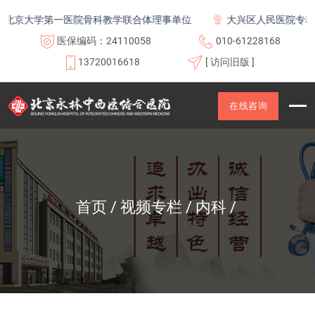
北京大学第一医院骨科教学联合体理事单位
大兴区人民医院专科联
医保编码：24110058
010-61228168
13720016618
[ 访问旧版 ]
在线咨询
首页
视频专栏
内科