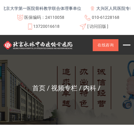
北京大学第一医院骨科教学联合体理事单位
大兴区人民医院专科联
医保编码：24110058
010-61228168
13720016618
[ 访问旧版 ]
在线咨询
首页
视频专栏
内科