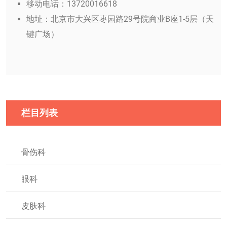
移动电话：13720016618
地址：北京市大兴区枣园路29号院商业B座1-5层（天
键广场）
栏目列表
骨伤科
眼科
皮肤科