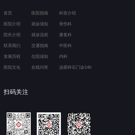
首页
医院指南
科室介绍
医院介绍
就诊须知
骨伤科
院长介绍
就诊流程
康复科
联系我们
交通指南
中医科
发展历程
住院须知
内科
医院文化
在线问答
泌尿碎石门诊24h
扫码关注