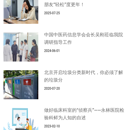
朋友“轻松”度更年！
2025-07-25
中国中医药信息学会会长吴刚莅临我院
调研指导工作
2024-06-01
北京开启垃圾分类新时代，你必须了解
的垃圾分
2020-07-20
做好临床科室的“侦察兵”——永林医院检
验科鲜为人知的自述
2023-02-10