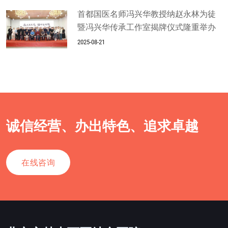
首都国医名师冯兴华教授纳赵永林为徒
暨冯兴华传承工作室揭牌仪式隆重举办
2025-08-21
诚信经营、办出特色、追求卓越
在线咨询