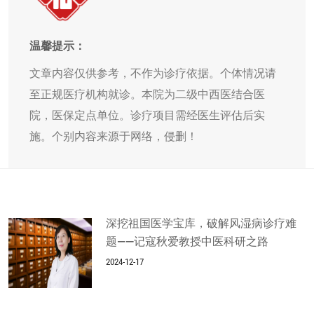
温馨提示：
文章内容仅供参考，不作为诊疗依据。个体情况请
至正规医疗机构就诊。本院为二级中西医结合医
院，医保定点单位。诊疗项目需经医生评估后实
施。个别内容来源于网络，侵删！
深挖祖国医学宝库，破解风湿病诊疗难
题——记寇秋爱教授中医科研之路
2024-12-17