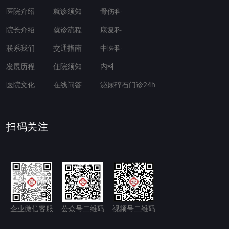
医院介绍
就诊须知
骨伤科
院长介绍
就诊流程
康复科
联系我们
交通指南
中医科
发展历程
住院须知
内科
医院文化
在线问答
泌尿碎石门诊24h
扫码关注
企业微信客服
公众号二维码
视频号二维码