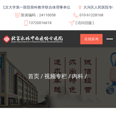
北京大学第一医院骨科教学联合体理事单位
大兴区人民医院专科联
医保编码：24110058
010-61228168
13720016618
[ 访问旧版 ]
在线咨询
首页
视频专栏
内科