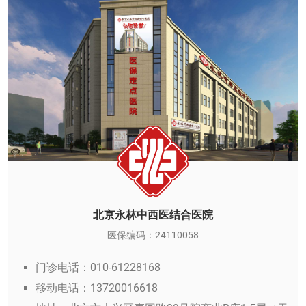
北京永林中西医结合医院
医保编码：24110058
门诊电话：010-61228168
移动电话：13720016618