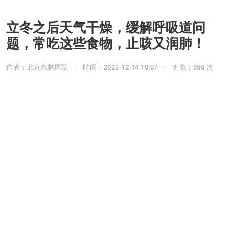
立冬之后天气干燥，缓解呼吸道问
题，常吃这些食物，止咳又润肺！
作者：北京永林医院
时间：2023-12-14 10:07
浏览：955 次