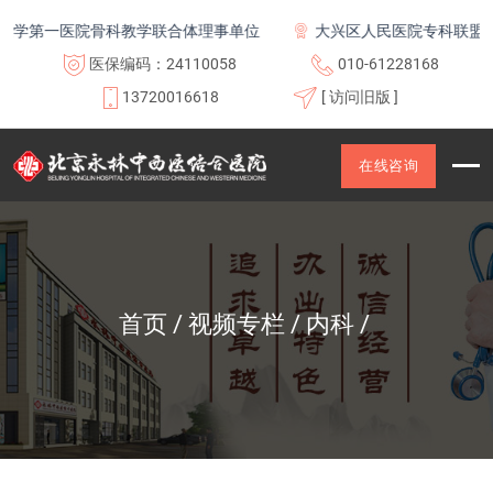
学第一医院骨科教学联合体理事单位
大兴区人民医院专科联盟及
医保编码：24110058
010-61228168
13720016618
[ 访问旧版 ]
在线咨询
首页
视频专栏
内科