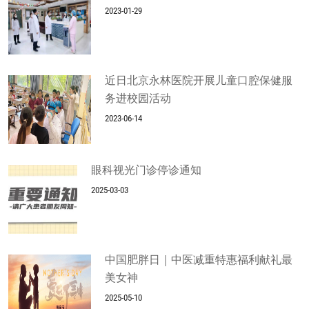
2023-01-29
近日北京永林医院开展儿童口腔保健服
务进校园活动
2023-06-14
眼科视光门诊停诊通知
2025-03-03
中国肥胖日｜中医减重特惠福利献礼最
美女神
2025-05-10