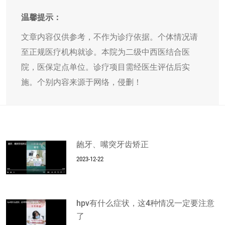
温馨提示：
文章内容仅供参考，不作为诊疗依据。个体情况请
至正规医疗机构就诊。本院为二级中西医结合医
院，医保定点单位。诊疗项目需经医生评估后实
施。个别内容来源于网络，侵删！
龅牙、嘴突牙齿矫正
2023-12-22
hpv有什么症状，这4种情况一定要注意
了