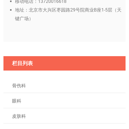
移动电话：13720016618
地址：北京市大兴区枣园路29号院商业B座1-5层（天
键广场）
栏目列表
骨伤科
眼科
皮肤科