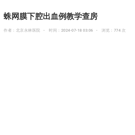
蛛网膜下腔出血例教学查房
作者：北京永林医院
时间：2024-07-18 03:06
浏览：774 次