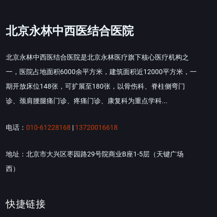
北京永林中西医结合医院
北京永林中西医结合医院是北京永林医疗旗下核心医疗机构之
一，医院占地面积6000余平方米，建筑面积近12000平方米，一
期开放床位148张，可扩展至180张，以骨伤科、脊柱侧弯门
诊、颈肩腰腿痛门诊、疼痛门诊、康复科为重点学科...
电话：
010-61228168
|
13720016618
地址：北京市大兴区枣园路29号院商业B座1-5层（天键广场
西）
快捷链接