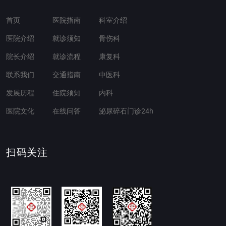
首页
医院指南
科室介绍
医院介绍
就诊须知
骨伤科
院长介绍
就诊流程
康复科
联系我们
交通指南
中医科
发展历程
住院须知
内科
医院文化
在线问答
泌尿碎石门诊24h
扫码关注