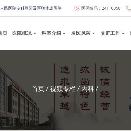
医保编码：24110058
医院专科联盟及医联体成员单位
首都医科大学附属北京康复医院
首页
医院概况
科室介绍
名医风采
党群工作
首页
视频专栏
内科