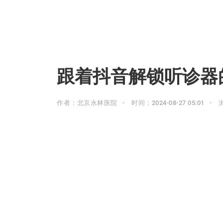
跟着抖音解锁听诊器
作者：北京永林医院
时间：2024-08-27 05:01