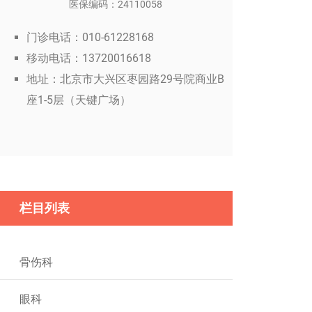
医保编码：24110058
门诊电话：010-61228168
移动电话：13720016618
地址：北京市大兴区枣园路29号院商业B
座1-5层（天键广场）
栏目列表
骨伤科
眼科