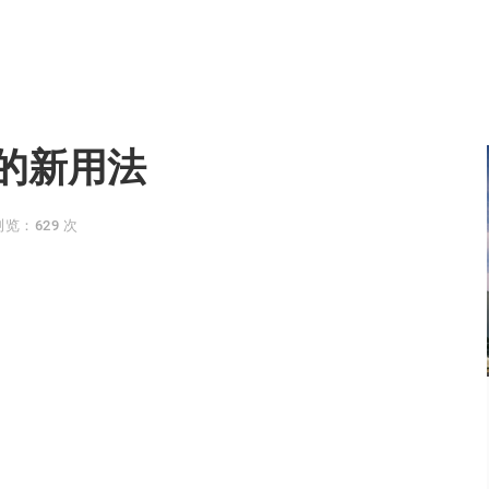
的新用法
浏览：629 次