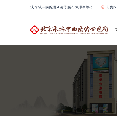
构
北京大学第一医院骨科教学联合体理事单位
大兴区人民