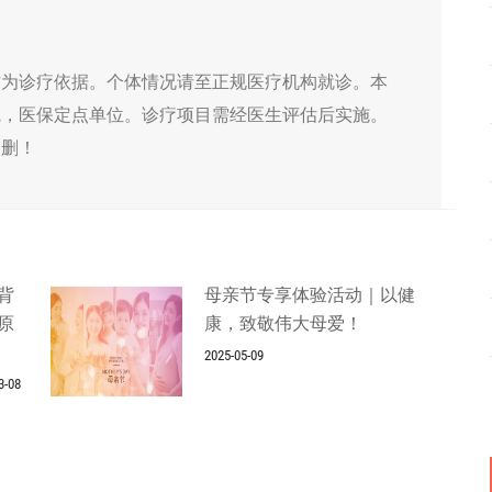
作为诊疗依据。个体情况请至正规医疗机构就诊。本
院，医保定点单位。诊疗项目需经医生评估后实施。
侵删！
背
母亲节专享体验活动｜以健
原
康，致敬伟大母爱！
2025-05-09
3-08