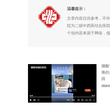
温馨提示：
文章内容仅供参考，不
院为二级中西医结合医
个别内容来源于网络，
腰酸
痛的
因
2024-0