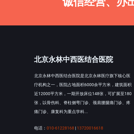
诚信经营、办
北京永林中西医结合医院
北京永林中西医结合医院是北京永林医疗旗下核心医
疗机构之一，医院占地面积6000余平方米，建筑面积
近12000平方米，一期开放床位148张，可扩展至180
张，以骨伤科、脊柱侧弯门诊、颈肩腰腿痛门诊、疼
痛门诊、康复科为重点学科...
电话：
010-61228168
|
13720016618