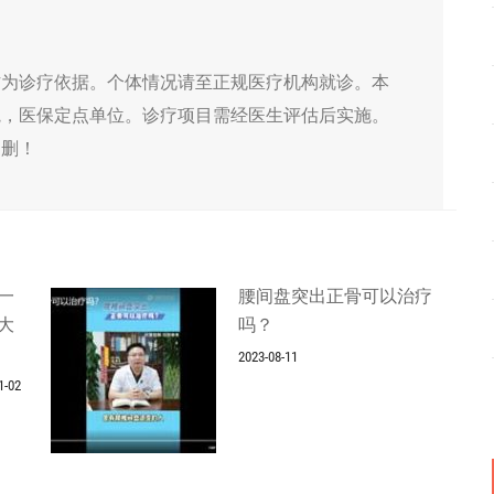
作为诊疗依据。个体情况请至正规医疗机构就诊。本
院，医保定点单位。诊疗项目需经医生评估后实施。
侵删！
一
腰间盘突出正骨可以治疗
大
吗？
2023-08-11
1-02