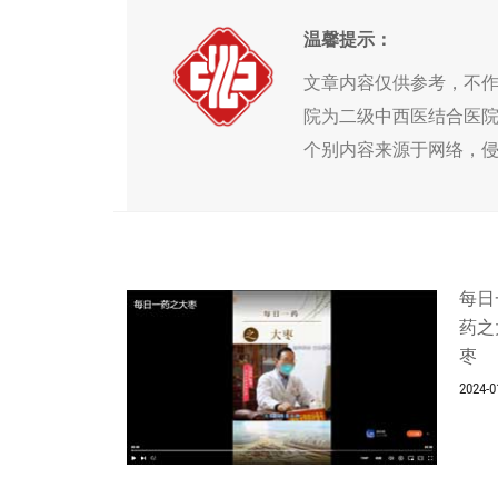
温馨提示：
文章内容仅供参考，不
院为二级中西医结合医
个别内容来源于网络，
每日
药之
枣
2024-0