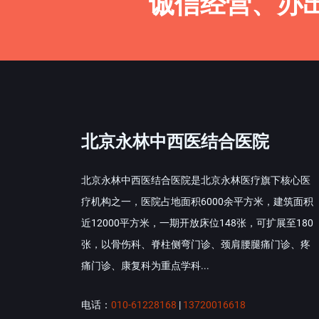
诚信经营、办
北京永林中西医结合医院
北京永林中西医结合医院是北京永林医疗旗下核心医
疗机构之一，医院占地面积6000余平方米，建筑面积
近12000平方米，一期开放床位148张，可扩展至180
张，以骨伤科、脊柱侧弯门诊、颈肩腰腿痛门诊、疼
痛门诊、康复科为重点学科...
电话：
010-61228168
|
13720016618