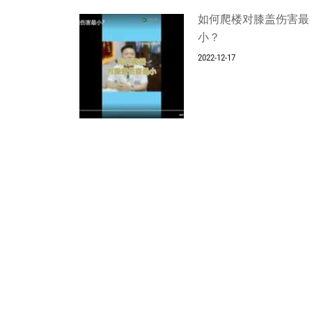
如何爬楼对膝盖伤害最
小？
2022-12-17