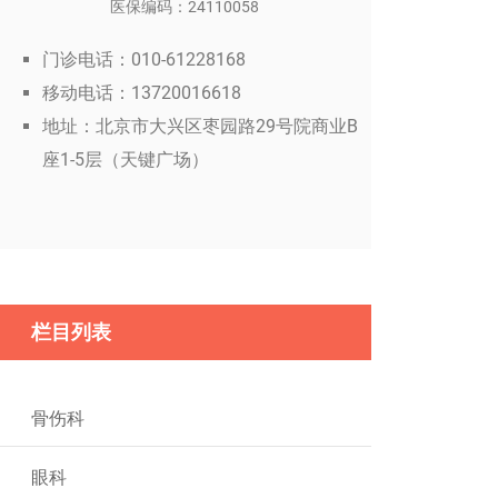
医保编码：24110058
门诊电话：010-61228168
移动电话：13720016618
地址：北京市大兴区枣园路29号院商业B
座1-5层（天键广场）
栏目列表
骨伤科
眼科