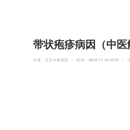
带状疱疹病因（中医
作者：北京永林医院
时间：2024-11-14 02:07