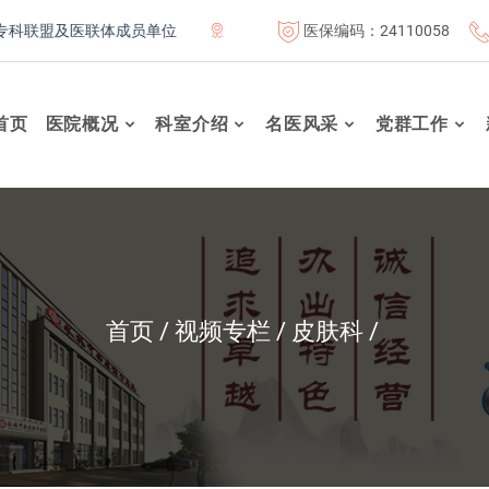
医保编码：24110058
联盟及医联体成员单位
首都医科大学附属北京康复医院联体成员单
首页
医院概况
科室介绍
名医风采
党群工作
首页
视频专栏
皮肤科