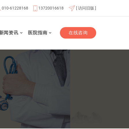
010-61228168
13720016618
[ 访问旧版 ]
位
北京航天总医院联体成员单位
北京市老年友善医疗机构
新闻资讯
医院指南
在线咨询