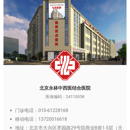
北京永林中西医结合医院
医保编码：24110058
门诊电话：010-61228168
移动电话：13720016618
地址：北京市大兴区枣园路29号院商业B座1-5层（天