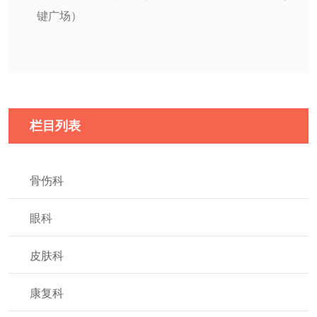
键广场）
栏目列表
骨伤科
眼科
皮肤科
康复科