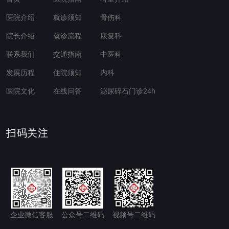
医院介绍
就诊须知
骨伤科
院长介绍
就诊流程
康复科
联系我们
交通指南
中医科
发展历程
住院须知
内科
医院文化
在线问答
泌尿碎石门诊24h
扫码关注
企业微信客服
公众号二维码
视频号二维码