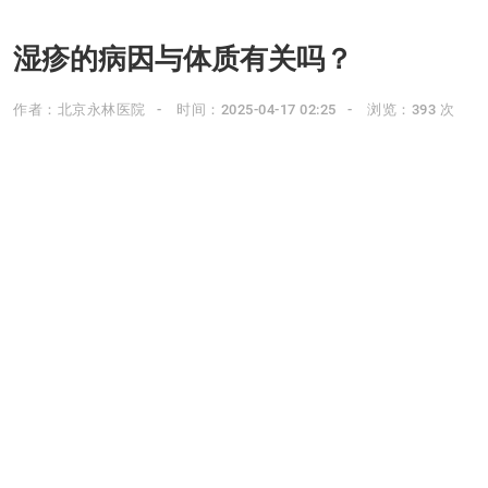
湿疹的病因与体质有关吗？
作者：北京永林医院
时间：2025-04-17 02:25
浏览：393 次