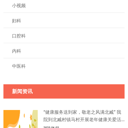
小视频
妇科
口腔科
内科
中医科
新闻资讯
“健康服务送到家，敬老之风满北臧” 我
院到北臧村镇马村开展老年健康关爱活...
2023-06-02