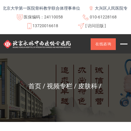
北京大学第一医院骨科教学联合体理事单位
大兴区人民医院专科联
医保编码：24110058
010-61228168
13720016618
[ 访问旧版 ]
在线咨询
首页
视频专栏
皮肤科