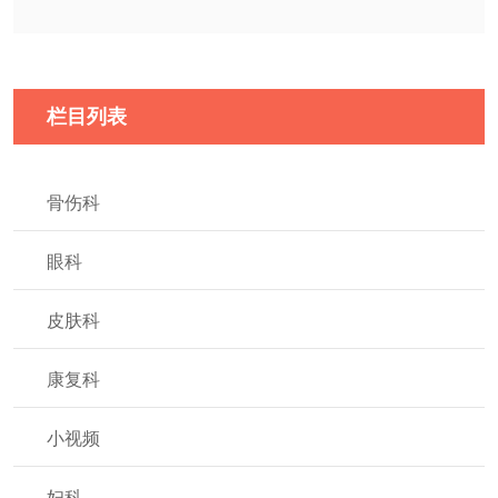
栏目列表
骨伤科
眼科
皮肤科
康复科
小视频
妇科