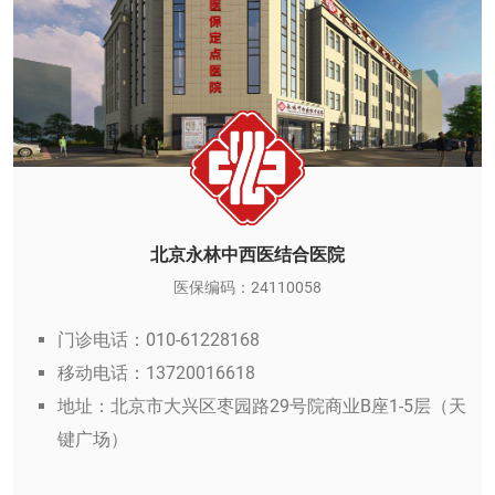
北京永林中西医结合医院
医保编码：24110058
门诊电话：010-61228168
移动电话：13720016618
地址：北京市大兴区枣园路29号院商业B座1-5层（天
键广场）