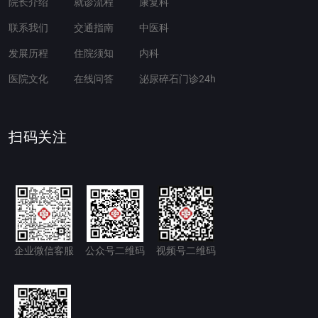
院长介绍
就诊流程
康复科
联系我们
交通指南
中医科
发展历程
住院须知
内科
医院文化
在线问答
泌尿碎石门诊24h
扫码关注
企业微信客服
公众号二维码
视频号二维码