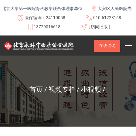
京大学第一医院骨科教学联合体理事单位
大兴区人民医院专科联
医保编码：24110058
010-61228168
13720016618
[ 访问旧版 ]
在线咨询
首页
视频专栏
小视频