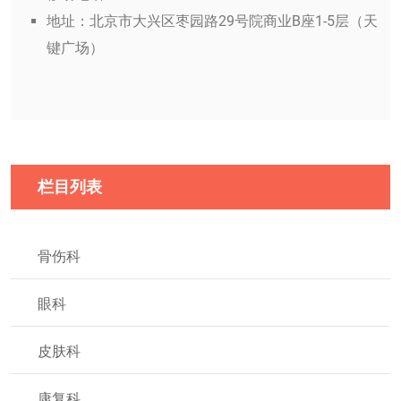
地址：北京市大兴区枣园路29号院商业B座1-5层（天
键广场）
栏目列表
骨伤科
眼科
皮肤科
康复科