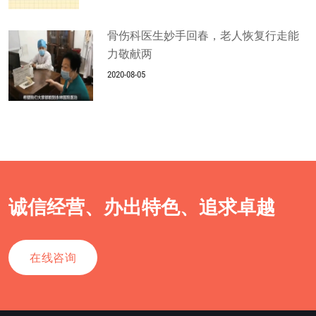
骨伤科医生妙手回春，老人恢复行走能
力敬献两
2020-08-05
诚信经营、办出特色、追求卓越
在线咨询