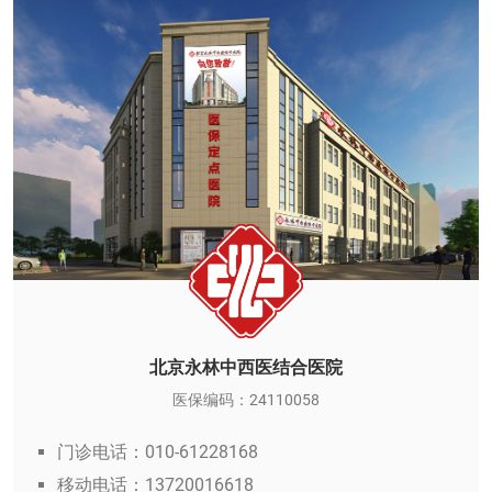
北京永林中西医结合医院
医保编码：24110058
门诊电话：010-61228168
移动电话：13720016618