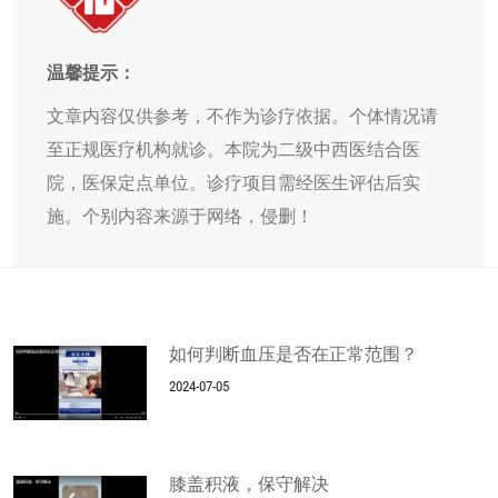
温馨提示：
文章内容仅供参考，不作为诊疗依据。个体情况请
至正规医疗机构就诊。本院为二级中西医结合医
院，医保定点单位。诊疗项目需经医生评估后实
施。个别内容来源于网络，侵删！
如何判断血压是否在正常范围？
2024-07-05
膝盖积液，保守解决