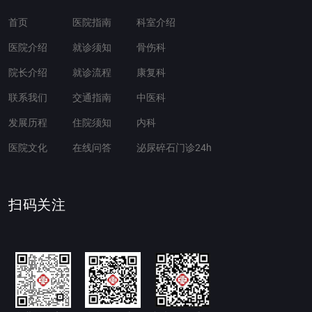
首页
医院指南
科室介绍
医院介绍
就诊须知
骨伤科
院长介绍
就诊流程
康复科
联系我们
交通指南
中医科
发展历程
住院须知
内科
医院文化
在线问答
泌尿碎石门诊24h
扫码关注