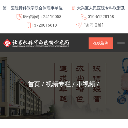
第一医院骨科教学联合体理事单位
大兴区人民医院专科联盟及医联
医保编码：24110058
010-61228168
13720016618
[ 访问旧版 ]
在线咨询
首页
视频专栏
小视频