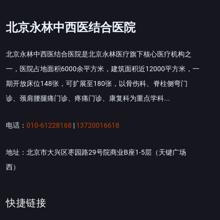
北京永林中西医结合医院
北京永林中西医结合医院是北京永林医疗旗下核心医疗机构之
一，医院占地面积6000余平方米，建筑面积近12000平方米，一
期开放床位148张，可扩展至180张，以骨伤科、脊柱侧弯门
诊、颈肩腰腿痛门诊、疼痛门诊、康复科为重点学科...
电话：
010-61228168
|
13720016618
地址：北京市大兴区枣园路29号院商业B座1-5层（天键广场
西）
快捷链接