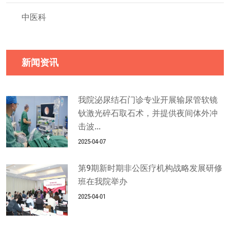
中医科
新闻资讯
我院泌尿结石门诊专业开展输尿管软镜
钬激光碎石取石术，并提供夜间体外冲
击波...
2025-04-07
第9期新时期非公医疗机构战略发展研修
班在我院举办
2025-04-01