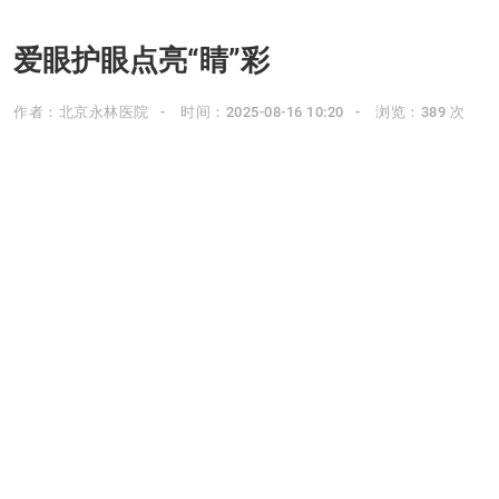
爱眼护眼点亮“睛”彩
作者：北京永林医院
时间：2025-08-16 10:20
浏览：389 次