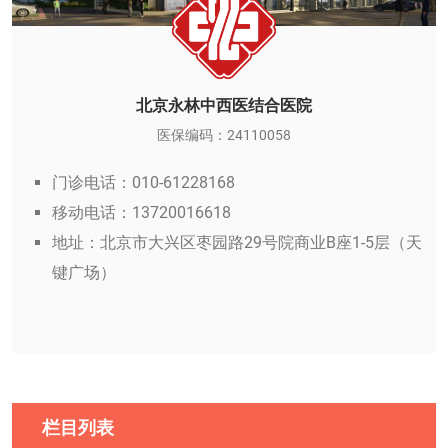
北京永林中西医结合医院
医保编码：24110058
门诊电话：010-61228168
移动电话：13720016618
地址：北京市大兴区枣园路29号院商业B座1-5层（天
键广场）
栏目列表