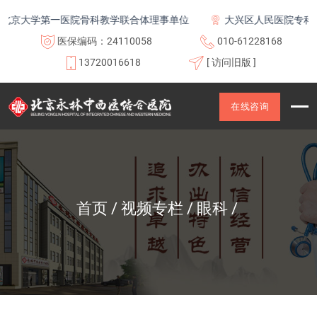
京大学第一医院骨科教学联合体理事单位
大兴区人民医院专科联
医保编码：24110058
010-61228168
13720016618
[ 访问旧版 ]
在线咨询
首页
视频专栏
眼科