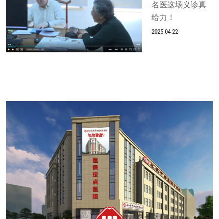
名医这场义诊真
给力！
2025-04-22