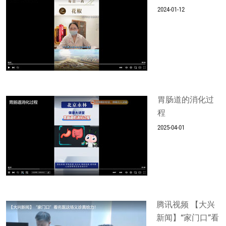
2024-01-12
胃肠道的消化过
程
2025-04-01
腾讯视频 【大兴
新闻】“家门口”看