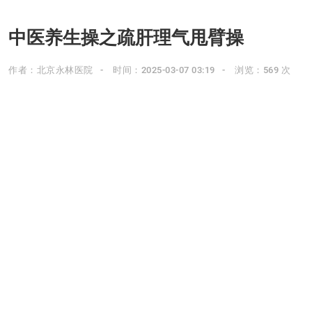
中医养生操之疏肝理气甩臂操
作者：北京永林医院
时间：2025-03-07 03:19
浏览：569 次