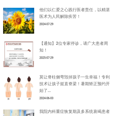
他们以仁爱之心践行医者责任，以精湛
医术为人民解除疾苦！
2024-07-29
【通知】2位专家停诊，请广大患者周
知！
2025-07-29
莫让脊柱侧弯毁掉孩子一生幸福！专利
技术让孩子挺直脊梁！暑期矫正预约开
始了...
2024-06-03
我院内科重症恢复期及多系统衰竭患者