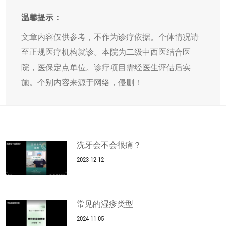
温馨提示：
文章内容仅供参考，不作为诊疗依据。个体情况请
至正规医疗机构就诊。本院为二级中西医结合医
院，医保定点单位。诊疗项目需经医生评估后实
施。个别内容来源于网络，侵删！
洗牙会不会很痛？
2023-12-12
常见的湿疹类型
2024-11-05