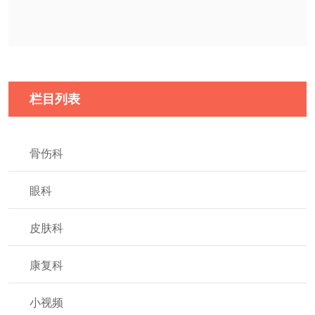
栏目列表
骨伤科
眼科
皮肤科
康复科
小视频