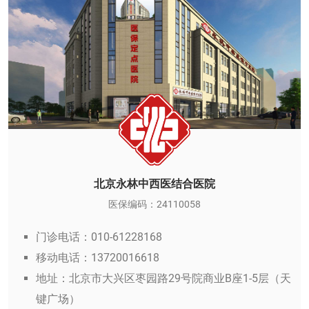
北京永林中西医结合医院
医保编码：24110058
门诊电话：010-61228168
移动电话：13720016618
地址：北京市大兴区枣园路29号院商业B座1-5层（天
键广场）