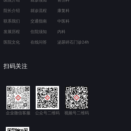
医院介绍
就诊须知
骨伤科
院长介绍
就诊流程
康复科
联系我们
交通指南
中医科
发展历程
住院须知
内科
医院文化
在线问答
泌尿碎石门诊24h
扫码关注
企业微信客服
公众号二维码
视频号二维码