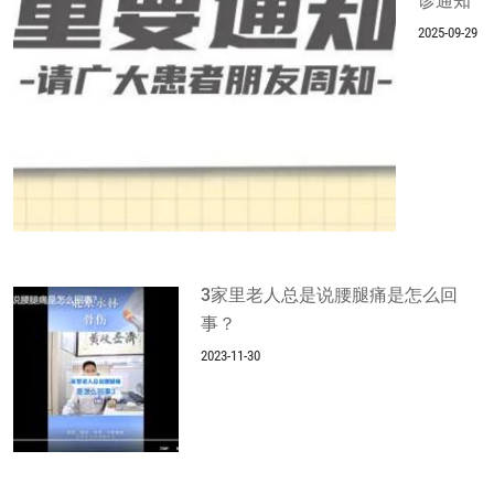
诊通知
2025-09-29
3家里老人总是说腰腿痛是怎么回
事？
2023-11-30