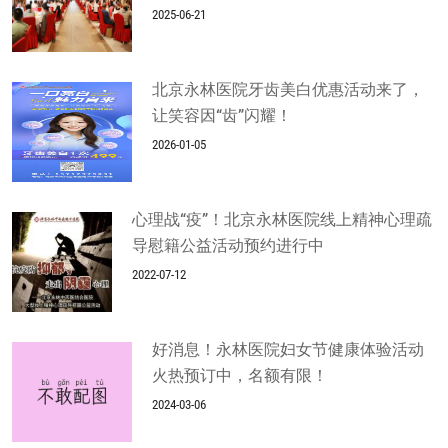
2025-06-21
北京永林医院牙齿美白优惠活动来了，
让笑容因“齿”闪耀！
2026-01-05
心理战“疫”！北京永林医院线上精神心理疏
导慰籍公益活动预约进行中
2022-07-12
好消息！永林医院妇女节健康体验活动
火热预订中，名额有限！
2024-03-06