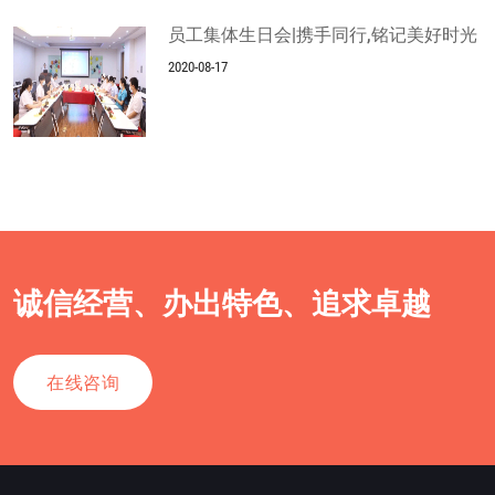
员工集体生日会|携手同行,铭记美好时光
2020-08-17
诚信经营、办出特色、追求卓越
在线咨询