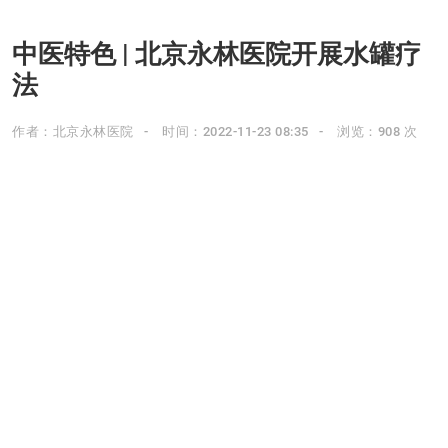
中医特色 | 北京永林医院开展水罐疗
法
作者：北京永林医院
时间：2022-11-23 08:35
浏览：908 次