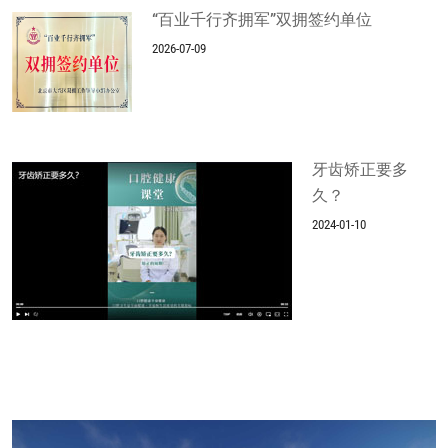
“百业千行齐拥军”双拥签约单位
2026-07-09
牙齿矫正要多
久？
2024-01-10