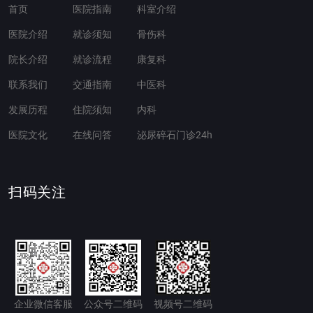
首页
医院指南
科室介绍
医院介绍
就诊须知
骨伤科
院长介绍
就诊流程
康复科
联系我们
交通指南
中医科
发展历程
住院须知
内科
医院文化
在线问答
泌尿碎石门诊24h
扫码关注
企业微信客服
公众号二维码
视频号二维码