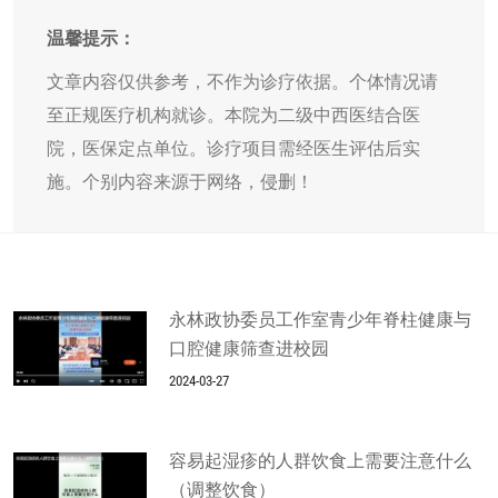
温馨提示：
文章内容仅供参考，不作为诊疗依据。个体情况请
至正规医疗机构就诊。本院为二级中西医结合医
院，医保定点单位。诊疗项目需经医生评估后实
施。个别内容来源于网络，侵删！
永林政协委员工作室青少年脊柱健康与
口腔健康筛查进校园
2024-03-27
容易起湿疹的人群饮食上需要注意什么
（调整饮食）