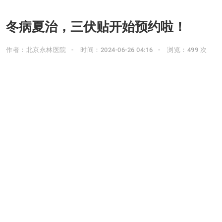
冬病夏治，三伏贴开始预约啦！
作者：北京永林医院
时间：2024-06-26 04:16
浏览：499 次