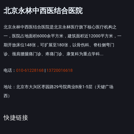
北京永林中西医结合医院
北京永林中西医结合医院是北京永林医疗旗下核心医疗机构之
一，医院占地面积6000余平方米，建筑面积近12000平方米，一
期开放床位148张，可扩展至180张，以骨伤科、脊柱侧弯门
诊、颈肩腰腿痛门诊、疼痛门诊、康复科为重点学科...
电话：
010-61228168
|
13720016618
地址：北京市大兴区枣园路29号院商业B座1-5层（天键广场
西）
快捷链接