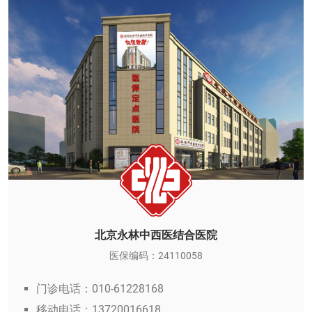
北京永林中西医结合医院
医保编码：24110058
门诊电话：010-61228168
移动电话：13720016618