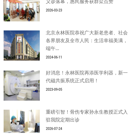
义诊落幕，惠民服务获群众点赞
2026-03-23
北京永林医院恭祝广大新老患者、社会
各界朋友及全市人民：生活幸福美满，
端午...
2024-06-11
好消息！永林医院再添医学利器，新一
代磁共振系统正式启用！
2023-09-05
重磅引智！骨伤专家孙永生教授正式入
驻我院定期出诊
2026-07-24