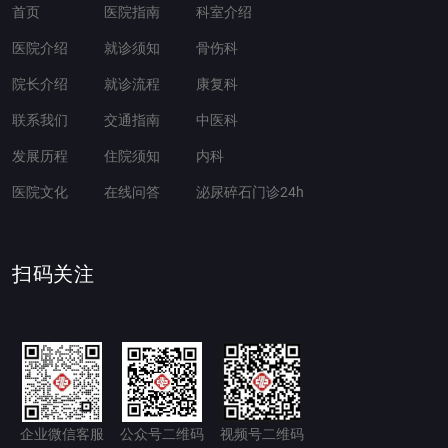
首页
医院指南
科室介绍
医院介绍
就诊须知
骨伤科
院长介绍
就诊流程
康复科
联系我们
交通指南
中医科
发展历程
住院须知
内科
医院文化
在线问答
泌尿碎石门诊24h
扫码关注
企业微信客服
公众号二维码
视频号二维码