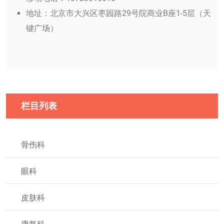
地址：北京市大兴区枣园路29号院商业B座1-5层（天
键广场）
栏目列表
骨伤科
眼科
皮肤科