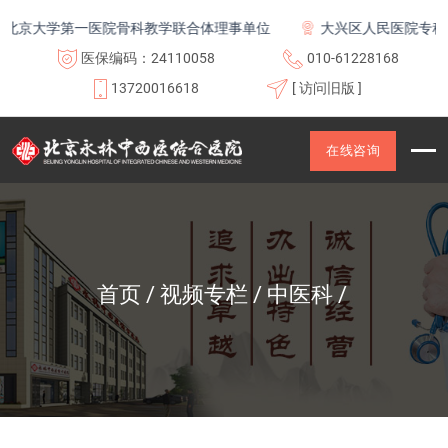
京大学第一医院骨科教学联合体理事单位
大兴区人民医院专科联
医保编码：24110058
010-61228168
13720016618
[ 访问旧版 ]
在线咨询
首页
视频专栏
中医科