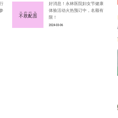
行
好消息！永林医院妇女节健康
参
体验活动火热预订中，名额有
限！
2024-03-06