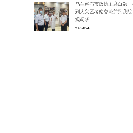
乌兰察布市政协主席白颢一
到大兴区考察交流并到我院
观调研
2023-06-16