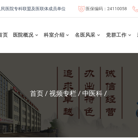
医保编码：24110058
医院专科联盟及医联体成员单位
首都医科大学附属北京康复医院联
首页
医院概况
科室介绍
名医风采
党群工作
首页
视频专栏
中医科