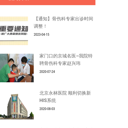
【通知】骨伤科专家出诊时间
调整！
2023-04-15
家门口的京城名医–我院特
聘骨伤科专家赵兴玮
2020-07-24
北京永林医院 顺利切换新
HIS系统
2020-08-03