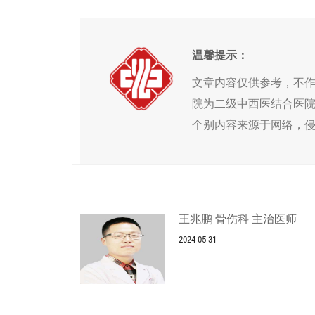
温馨提示：
文章内容仅供参考，不
院为二级中西医结合医
个别内容来源于网络，
王兆鹏 骨伤科 主治医师
2024-05-31