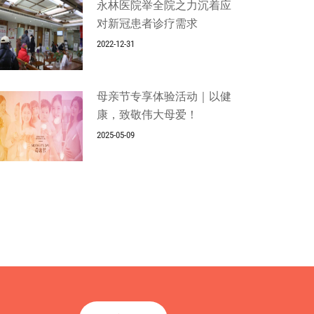
永林医院举全院之力沉着应
对新冠患者诊疗需求
2022-12-31
母亲节专享体验活动｜以健
康，致敬伟大母爱！
2025-05-09