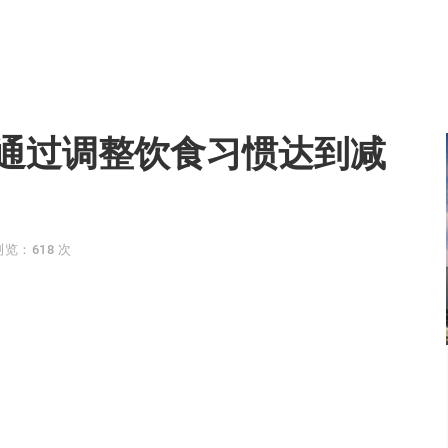
通过调整饮食习惯达到减
浏览：618 次