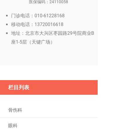
医保编码：24110058
门诊电话：010-61228168
移动电话：13720016618
地址：北京市大兴区枣园路29号院商业B
座1-5层（天键广场）
栏目列表
骨伤科
眼科