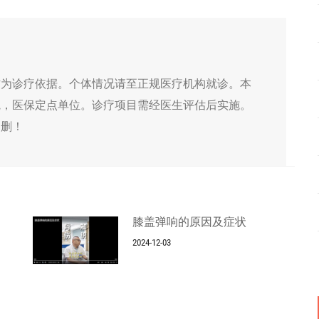
作为诊疗依据。个体情况请至正规医疗机构就诊。本
院，医保定点单位。诊疗项目需经医生评估后实施。
侵删！
膝盖弹响的原因及症状
2024-12-03