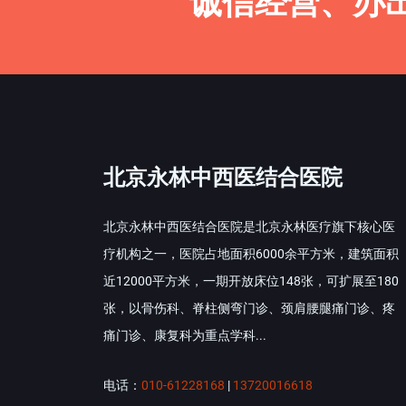
诚信经营、办
北京永林中西医结合医院
北京永林中西医结合医院是北京永林医疗旗下核心医
疗机构之一，医院占地面积6000余平方米，建筑面积
近12000平方米，一期开放床位148张，可扩展至180
张，以骨伤科、脊柱侧弯门诊、颈肩腰腿痛门诊、疼
痛门诊、康复科为重点学科...
电话：
010-61228168
|
13720016618