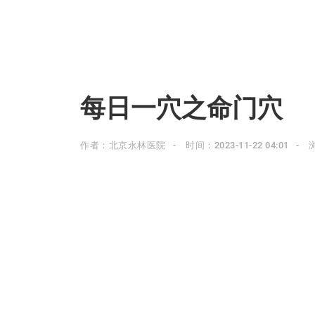
每日一穴之命门穴
作者：北京永林医院
时间：2023-11-22 04:01