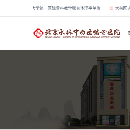
构
北京大学第一医院骨科教学联合体理事单位
大兴区人民