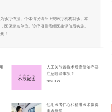
作为诊疗依据。个体情况请至正规医疗机构就诊。本
院，医保定点单位。诊疗项目需经医生评估后实施。
侵删！
用
人工关节置换术后康复治疗要
注意哪些事项？
2023-11-29
他用医者仁心和精湛医术赢得
患者赞誉