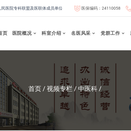
医保编码：24110058
医院专科联盟及医联体成员单位
首都医科大学附属北京康复医院
首页
医院概况
科室介绍
名医风采
党群工作
首页
视频专栏
中医科