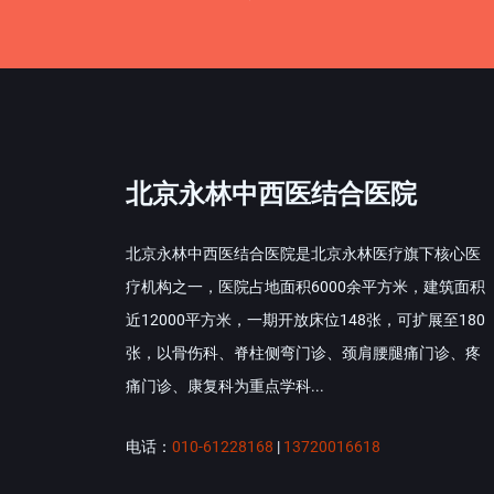
北京永林中西医结合医院
北京永林中西医结合医院是北京永林医疗旗下核心医
疗机构之一，医院占地面积6000余平方米，建筑面积
近12000平方米，一期开放床位148张，可扩展至180
张，以骨伤科、脊柱侧弯门诊、颈肩腰腿痛门诊、疼
痛门诊、康复科为重点学科...
电话：
010-61228168
|
13720016618