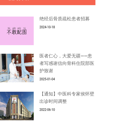
绝经后骨质疏松患者招募
2024-10-18
医者仁心，大爱无疆——患
者写感谢信向骨科住院部医
护致谢
2025-01-04
【通知】中医科专家侯怀壁
出诊时间调整
2022-06-10