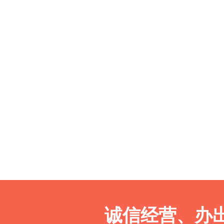
诚信经营、办