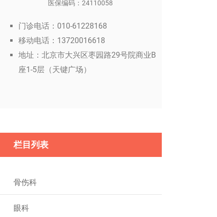
医保编码：24110058
门诊电话：010-61228168
移动电话：13720016618
地址：北京市大兴区枣园路29号院商业B
座1-5层（天键广场）
栏目列表
骨伤科
眼科