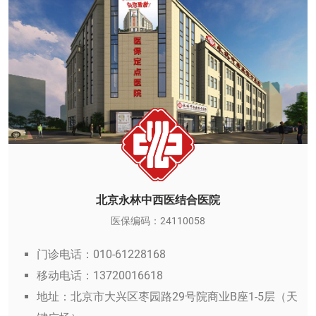
北京永林中西医结合医院
医保编码：24110058
门诊电话：010-61228168
移动电话：13720016618
地址：北京市大兴区枣园路29号院商业B座1-5层（天