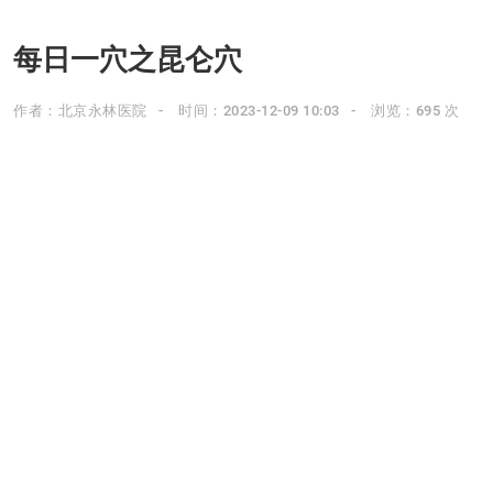
每日一穴之昆仑穴
作者：北京永林医院
时间：2023-12-09 10:03
浏览：695 次