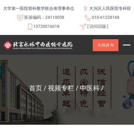
大学第一医院骨科教学联合体理事单位
大兴区人民医院专科联盟
医保编码：24110058
010-61228168
13720016618
[ 访问旧版 ]
在线咨询
首页
视频专栏
中医科