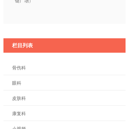
键广场）
栏目列表
骨伤科
眼科
皮肤科
康复科
小视频