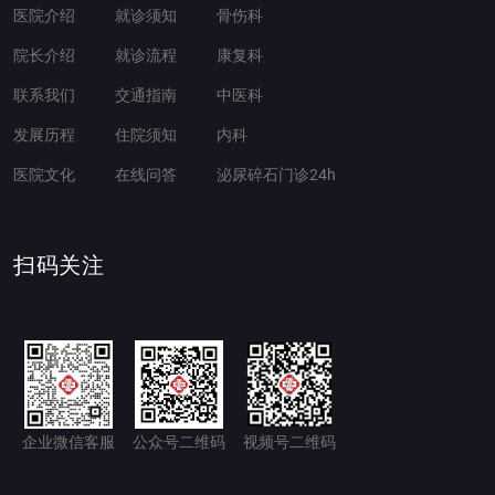
医院介绍
就诊须知
骨伤科
院长介绍
就诊流程
康复科
联系我们
交通指南
中医科
发展历程
住院须知
内科
医院文化
在线问答
泌尿碎石门诊24h
扫码关注
企业微信客服
公众号二维码
视频号二维码