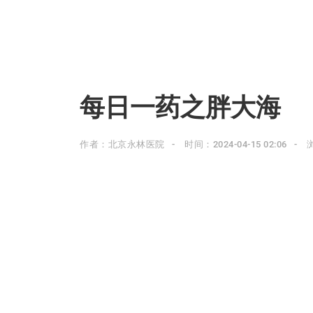
每日一药之胖大海
作者：北京永林医院
时间：2024-04-15 02:06