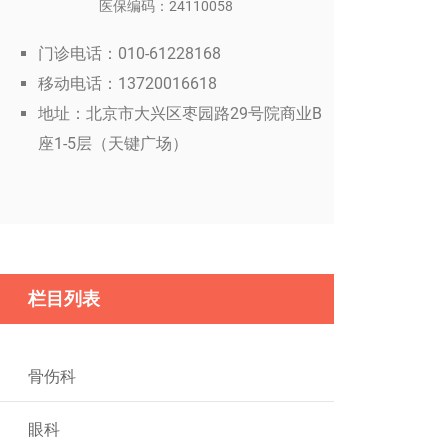
医保编码：24110058
门诊电话：010-61228168
移动电话：13720016618
地址：北京市大兴区枣园路29号院商业B
座1-5层（天键广场）
栏目列表
骨伤科
眼科