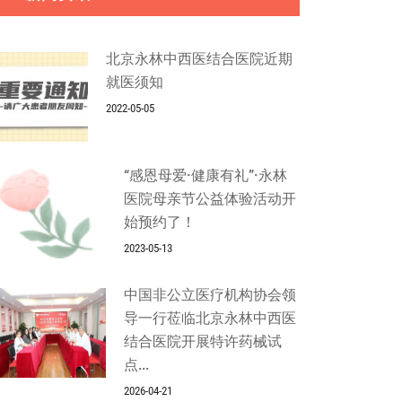
北京永林中西医结合医院近期
就医须知
2022-05-05
“感恩母爱·健康有礼”·永林
医院母亲节公益体验活动开
始预约了！
2023-05-13
中国非公立医疗机构协会领
导一行莅临北京永林中西医
结合医院开展特许药械试
点...
2026-04-21