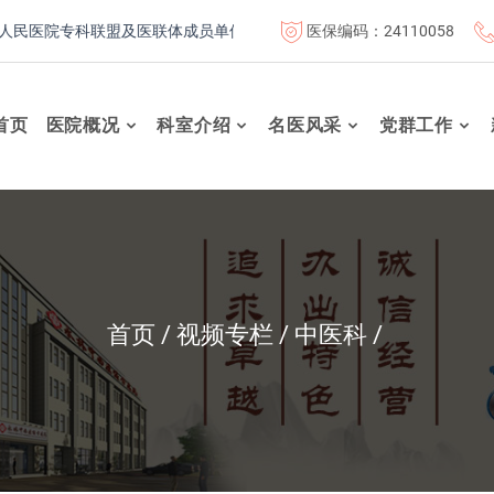
医保编码：24110058
医院专科联盟及医联体成员单位
首都医科大学附属北京康复医院
首页
医院概况
科室介绍
名医风采
党群工作
首页
视频专栏
中医科