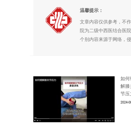
温馨提示：
文章内容仅供参考，不
院为二级中西医结合医
个别内容来源于网络，
如何
解膝
节压
2024-0