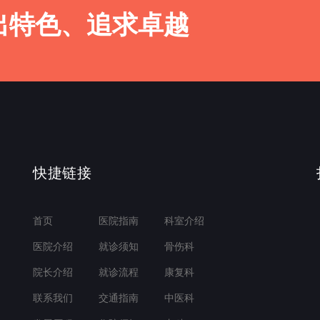
出特色、追求卓越
快捷链接
首页
医院指南
科室介绍
医院介绍
就诊须知
骨伤科
院长介绍
就诊流程
康复科
联系我们
交通指南
中医科