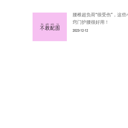
腰椎超负荷“很受伤”，这些
窍门护腰很好用！
2023-12-12