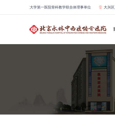
构
北京大学第一医院骨科教学联合体理事单位
大兴区人民