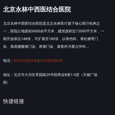
北京永林中西医结合医院
北京永林中西医结合医院是北京永林医疗旗下核心医疗机构之
一，医院占地面积6000余平方米，建筑面积近12000平方米，一
期开放床位148张，可扩展至180张，以骨伤科、脊柱侧弯门
诊、颈肩腰腿痛门诊、疼痛门诊、康复科为重点学科...
电话：
010-61228168
|
13720016618
地址：北京市大兴区枣园路29号院商业B座1-5层（天键广场
西）
快捷链接