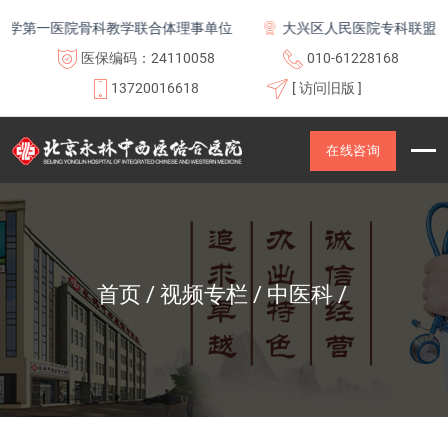
学第一医院骨科教学联合体理事单位
大兴区人民医院专科联盟及医
医保编码：24110058
010-61228168
13720016618
[ 访问旧版 ]
在线咨询
首页
视频专栏
中医科