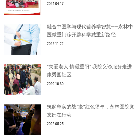
2024-04-17
融合中医学与现代营养学智慧——永林中
医减重门诊开辟科学减重新路径
2025-11-22
“关爱老人 情暖重阳” 我院义诊服务走进
康秀园社区
2020-10-30
筑起坚实的战“疫”红色堡垒，永林医院党
支部在行动
2022-05-25