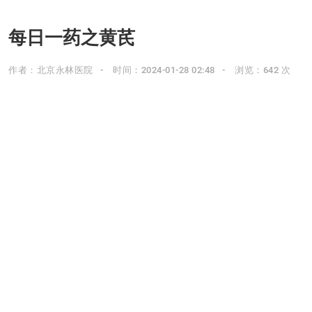
每日一药之黄芪
作者：北京永林医院
时间：2024-01-28 02:48
浏览：642 次