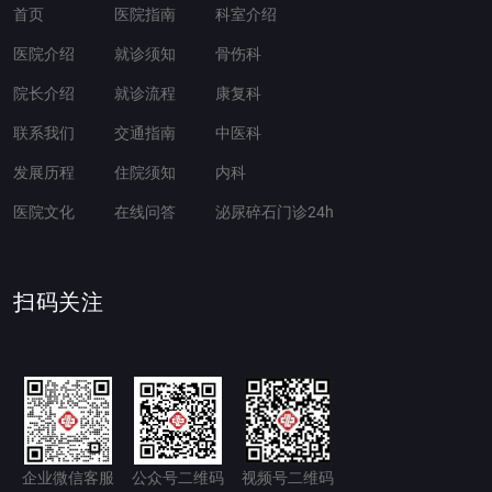
首页
医院指南
科室介绍
医院介绍
就诊须知
骨伤科
院长介绍
就诊流程
康复科
联系我们
交通指南
中医科
发展历程
住院须知
内科
医院文化
在线问答
泌尿碎石门诊24h
扫码关注
企业微信客服
公众号二维码
视频号二维码