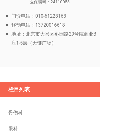
医保编码：24110058
门诊电话：010-61228168
移动电话：13720016618
地址：北京市大兴区枣园路29号院商业B
座1-5层（天键广场）
栏目列表
骨伤科
眼科