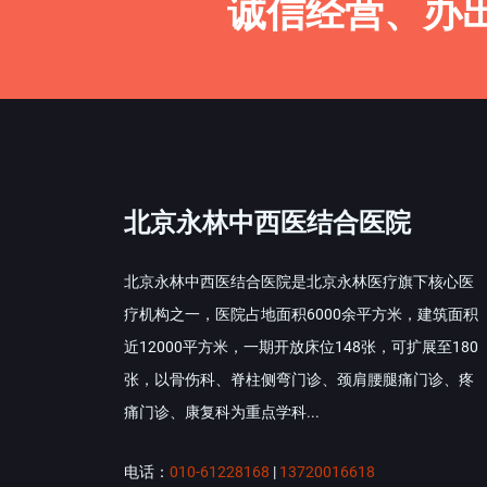
诚信经营、办
北京永林中西医结合医院
北京永林中西医结合医院是北京永林医疗旗下核心医
疗机构之一，医院占地面积6000余平方米，建筑面积
近12000平方米，一期开放床位148张，可扩展至180
张，以骨伤科、脊柱侧弯门诊、颈肩腰腿痛门诊、疼
痛门诊、康复科为重点学科...
电话：
010-61228168
|
13720016618