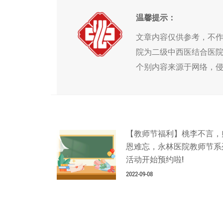
温馨提示：
文章内容仅供参考，不
院为二级中西医结合医
个别内容来源于网络，
【教师节福利】桃李不言，
恩难忘，永林医院教师节系
活动开始预约啦!
2022-09-08