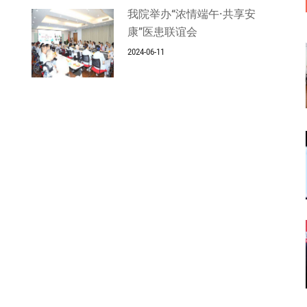
我院举办“浓情端午·共享安
康”医患联谊会
2024-06-11