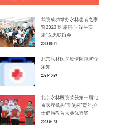
我院成功举办永林患者之家
暨2023“医患同心·端午安
康”医患联谊会
2023-06-21
北京永林医院疫情防控就诊
须知
2021-10-29
北京永林医院荣获第一届北
京医疗机构“天使杯”青年护
士健康教育大赛优秀奖
2023-04-28