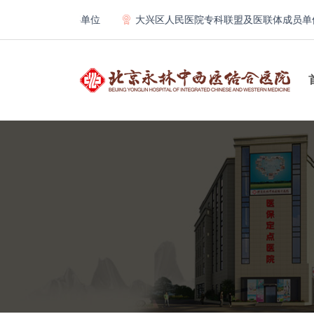
学联合体理事单位
大兴区人民医院专科联盟及医联体成员单位