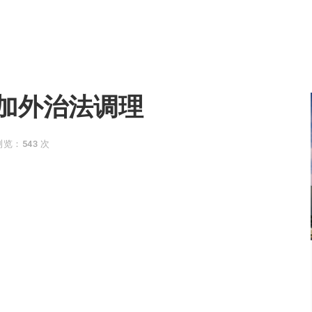
加外治法调理
浏览：543 次