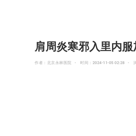
肩周炎寒邪入里内服
作者：北京永林医院
时间：2024-11-05 02:28