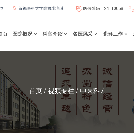
医保编码：24110058
首都医科大学附属北京康复医院联体成员单位
北京航天总医
首页
医院概况
科室介绍
名医风采
党群工作
首页
视频专栏
中医科