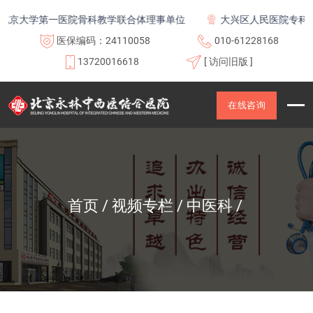
京大学第一医院骨科教学联合体理事单位
大兴区人民医院专科联
医保编码：24110058
010-61228168
13720016618
[ 访问旧版 ]
在线咨询
首页
视频专栏
中医科