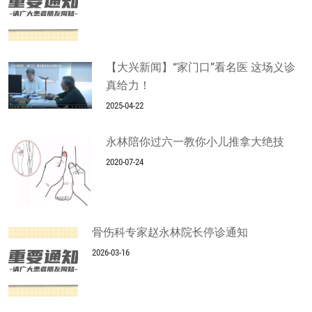
【大兴新闻】“家门口”看名医 这场义诊
真给力！
2025-04-22
永林陪你过六一教你小儿推拿大绝技
2020-07-24
骨伤科专家赵永林院长停诊通知
2026-03-16