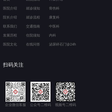
医院介绍
就诊须知
骨伤科
院长介绍
就诊流程
康复科
联系我们
交通指南
中医科
发展历程
住院须知
内科
医院文化
在线问答
泌尿碎石门诊24h
扫码关注
企业微信客服
公众号二维码
视频号二维码