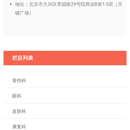
地址：北京市大兴区枣园路29号院商业B座1-5层（天
键广场）
栏目列表
骨伤科
眼科
皮肤科
康复科