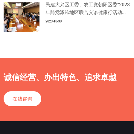
民建大兴区工委、农工党朝阳区委“2023
年跨党派跨地区联合义诊健康行活动...
2023-10-30
诚信经营、办出特色、追求卓越
在线咨询