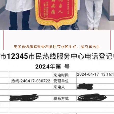
患者送锦旗感谢骨科病区范永锋主任、温汉东医生