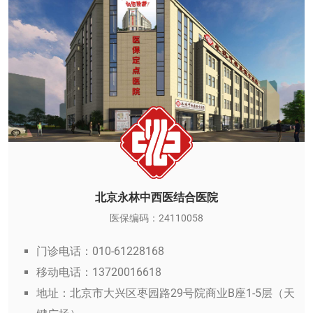
北京永林中西医结合医院
医保编码：24110058
门诊电话：010-61228168
移动电话：13720016618
地址：北京市大兴区枣园路29号院商业B座1-5层（天