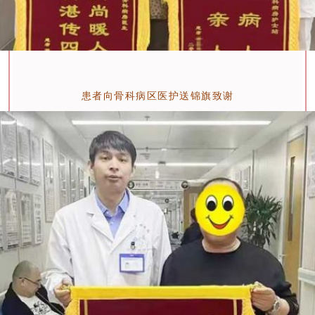
患者向骨科病区医护送锦旗致谢