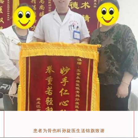
患者为骨伤科孙旋医生送锦旗致谢