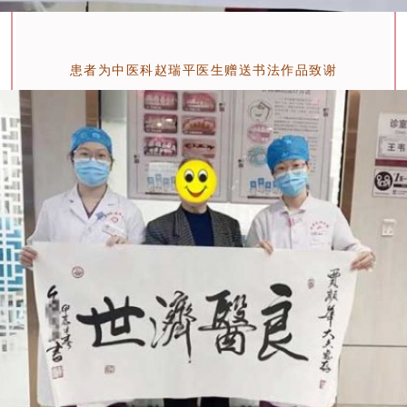
患者为中医科赵瑞平医生赠送书法作品致谢