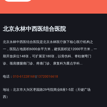
北京永林中西医结合医院
北京永林中西医结合医院是北京永林医疗旗下核心医疗机构之
一，医院占地面积6000余平方米，建筑面积近12000平方米，一
期开放床位148张，可扩展至180张，以骨伤科、脊柱侧弯门
诊、颈肩腰腿痛门诊、疼痛门诊、康复科为重点学科...
电话：
010-61228168
|
13720016618
地址：北京市大兴区枣园路29号院商业B座1-5层（天键广场
西）