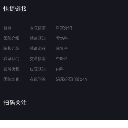
快捷链接
首页
医院指南
科室介绍
医院介绍
就诊须知
骨伤科
院长介绍
就诊流程
康复科
联系我们
交通指南
中医科
发展历程
住院须知
内科
医院文化
在线问答
泌尿碎石门诊24h
扫码关注