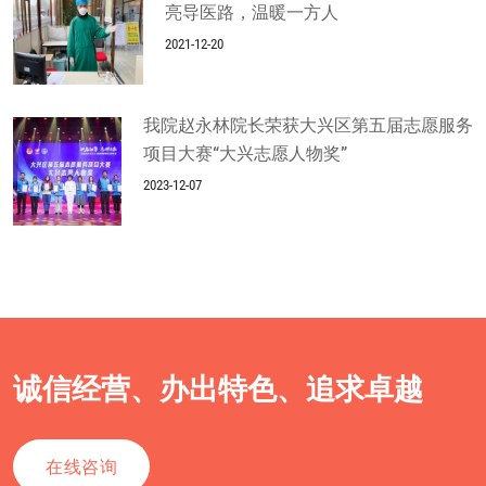
亮导医路，温暖一方人
2021-12-20
我院赵永林院长荣获大兴区第五届志愿服务
项目大赛“大兴志愿人物奖”
2023-12-07
诚信经营、办出特色、追求卓越
在线咨询