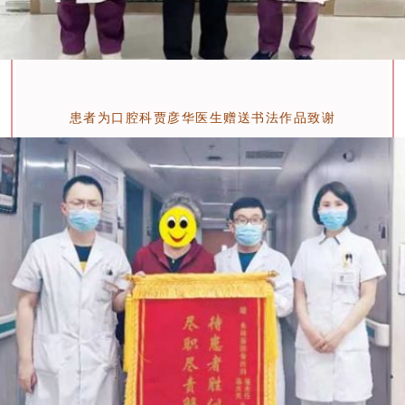
患者为口腔科贾彦华医生赠送书法作品致谢