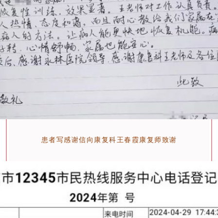
患者写感谢信向康复科王春霞康复师致谢