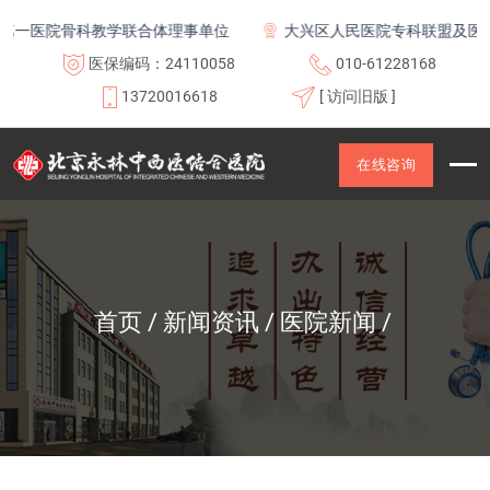
科教学联合体理事单位
大兴区人民医院专科联盟及医联体成员单
医保编码：24110058
010-61228168
13720016618
[ 访问旧版 ]
在线咨询
首页
新闻资讯
医院新闻