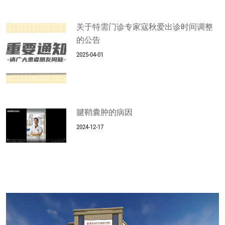
关于特需门诊专家寇秋爱出诊时间调整
的公告
2025-04-01
腱鞘囊肿的病因
2024-12-17