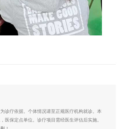
作为诊疗依据。个体情况请至正规医疗机构就诊。本
院，医保定点单位。诊疗项目需经医生评估后实施。
侵删！