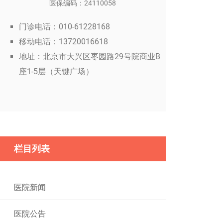
医保编码：24110058
门诊电话：010-61228168
移动电话：13720016618
地址：北京市大兴区枣园路29号院商业B
座1-5层（天键广场）
栏目列表
医院新闻
医院公告