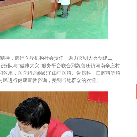
策精神，履行医疗机构社会责任，助力文明大兴创建工
服务队与“健康大兴”服务平台联合到魏善庄镇河南辛庄村
和效果，医院特别组织了由中医科、骨伤科、口腔科等科
村民进行健康宣教咨询，受到当地群众的欢迎。