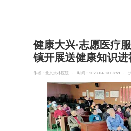
健康大兴·志愿医疗
镇开展送健康知识进
作者：北京永林医院
时间：2023-04-13 08:59