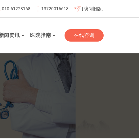
010-61228168
13720016618
[ 访问旧版 ]
员单位
北京航天总医院联体成员单位
北京市老年友善医
新闻资讯
医院指南
在线咨询