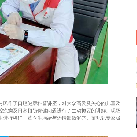
村民作了口腔健康科普讲座，对大众高发及关心的儿童及
腔疾病及日常预防保健问题进行了生动扼要的讲解。现场
生进行咨询，董医生均给与热情细致解答。董魁魁专家极