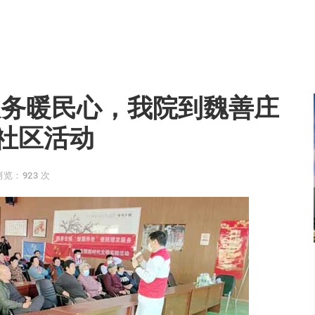
服务暖民心，我院到魏善庄
社区活动
浏览：923 次