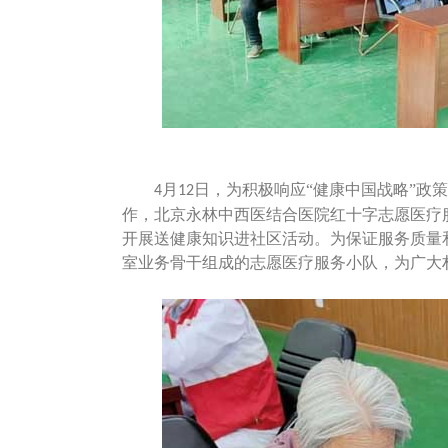
月
日，为积极响应“健康中国战略”政
4
12
作，北京永林中西医结合医院红十字志愿医疗
开展送
健康知识进社区活动。为保证服务质量
室业务骨干组成的志愿医疗服务小队，为广大