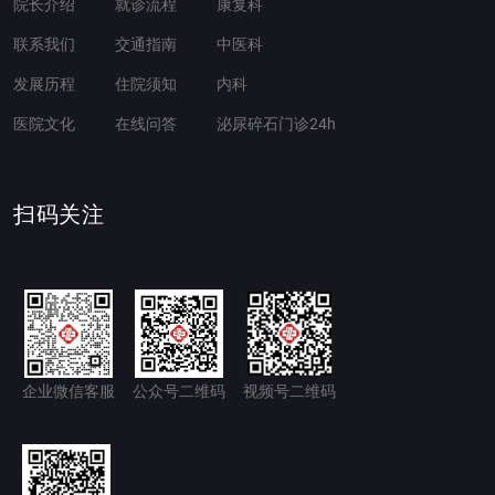
院长介绍
就诊流程
康复科
联系我们
交通指南
中医科
发展历程
住院须知
内科
医院文化
在线问答
泌尿碎石门诊24h
扫码关注
企业微信客服
公众号二维码
视频号二维码