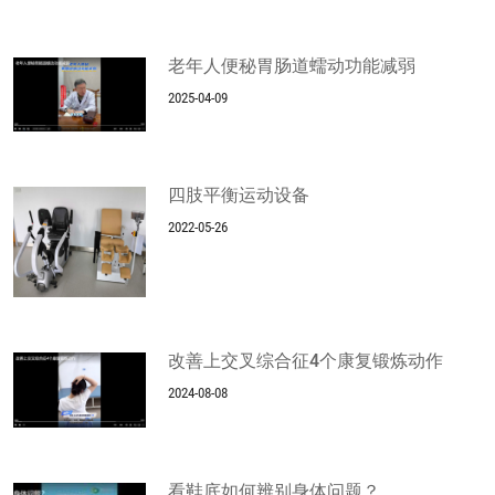
老年人便秘胃肠道蠕动功能减弱
2025-04-09
四肢平衡运动设备
2022-05-26
改善上交叉综合征4个康复锻炼动作
2024-08-08
看鞋底如何辨别身体问题？