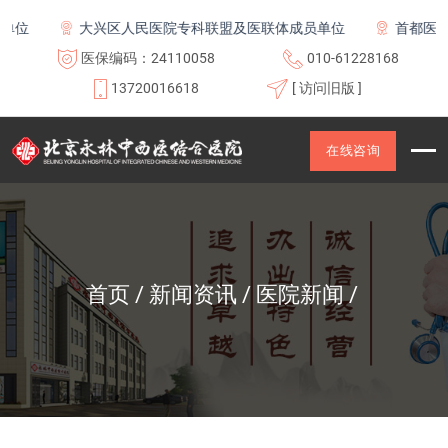
大兴区人民医院专科联盟及医联体成员单位
首都医科大学
医保编码：24110058
010-61228168
13720016618
[ 访问旧版 ]
在线咨询
首页
新闻资讯
医院新闻