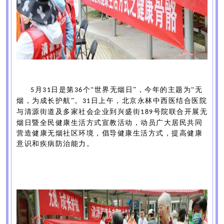
月
日是第
个“世界无烟日”，
今年的主题为
“
无
5
31
36
烟，为成长护航
”。
日上午，北京永林中西医结合医院
31
与清源街道及多家社会企业到兴盛街
号院联合开展无
189
烟日暨全民健康生活方式宣教活动，动员广大居民共同
营造健康无烟社区环境，倡导健康生活方式，提高健康
意识和疾病防治能力。