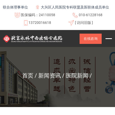
合体理事单位
大兴区人民医院专科联盟及医联体成员单位
医保编码：24110058
010-61228168
13720016618
[ 访问旧版 ]
在线咨询
首页
新闻资讯
医院新闻