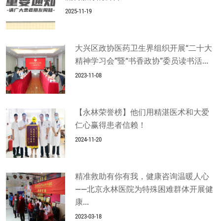
2025-11-19
大兴区政协医药卫生界组织开展“二十大
精神学习会”暨“书香政协”委员读书活...
2023-11-08
【永林荣誉榜】他们用精湛医术和大爱
仁心赢得患者信赖！
2024-11-20
精准救助有你有我，健康咨询温暖人心
——北京永林医院为特殊困难群体开展健
康...
2023-03-18