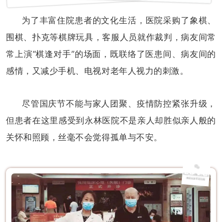
为了丰富住院患者的文化生活，医院采购了象棋、
围棋、扑克等棋牌玩具，客服人员就作裁判，病友间常
常上演“棋逢对手”的场面，既联络了医患间、病友间的
感情，又减少手机、电视对老年人视力的刺激。
尽管国庆节不能与家人团聚、疫情防控紧张升级，
但患者在这里感受到永林医院不是亲人却胜似亲人般的
关怀和照顾，丝毫不会觉得孤单与不安。
LOVE