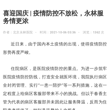
喜迎国庆 | 疫情防控不放松，永林服
务情更浓
作者：北京永林医院
时间：2021-10-06 03:36
浏览：1362 次
近日来，由于国内本土疫情的出现，使得疫情防控
形势再度严峻。
住院病区，是医院疫情防控的重点。为进一步筑牢
医院疫情防控防线，打造安全就医环境，我院执行病区
全封闭管理、实行“一患一陪护”等一系列措施，这在一
定程度上给病区客服部带来不小的挑战。但以于春香主
管为代表的病区客服部并未因此让服务降温，反而为住