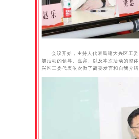
会议开始，主持人代表民建大兴区工委
加活动的领导、嘉宾、以及本次活动的整体
兴区工委代表依次做了简要发言和自我介绍