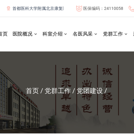
医保编码：24110058
都医科大学附属北京康复医院联体成员单位
北京航天总医院联体
首页
医院概况
科室介绍
名医风采
党群工作
首页
党群工作
党团建设