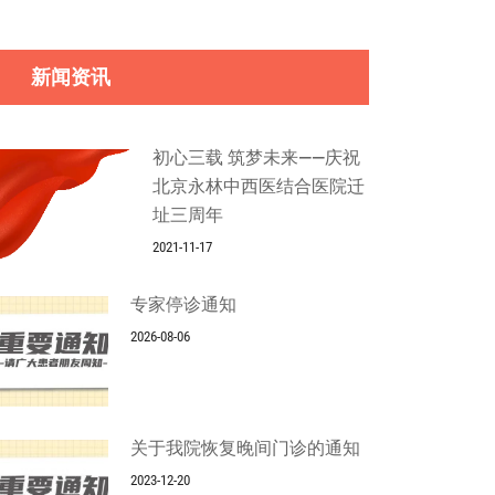
新闻资讯
初心三载 筑梦未来——庆祝
北京永林中西医结合医院迁
址三周年
2021-11-17
专家停诊通知
2026-08-06
关于我院恢复晚间门诊的通知
2023-12-20