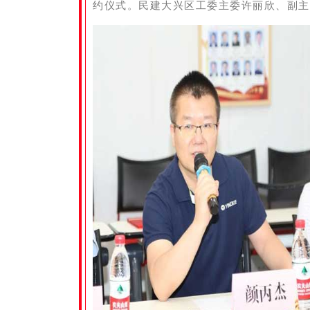
约仪式。民建大兴区工委主委
许丽欣、副主