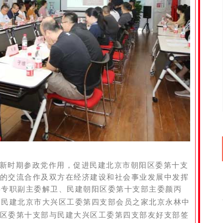
新时期参政党作用，促进民建北京市朝阳区委第十支
的交流合作及双方在经济建设和社会事业发展中发挥
委
专职副主委解卫、民建朝阳区委第十支部主委颜丙
到民建北京市大兴区工委第四支部会员之家北京永林中
区委第十支部与民建大兴区工委第四支部友好支部签