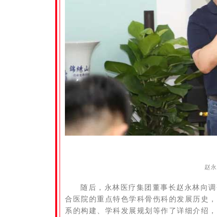
赵
随后，永林医疗集团董事长赵永林向调
合医院的重点特色学科骨伤科的发展历史，
系的构建、学科发展规划等作了详细介绍，