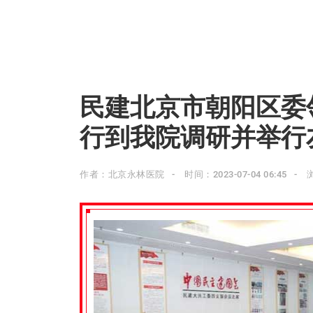
民建北京市朝阳区委
行到我院调研并举行
作者：北京永林医院
时间：2023-07-04 06:45