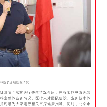
永林院长介绍医院情况
研组做了永林医疗整体情况介绍，并就永林中西医结
科室整体业务情况、医疗人才团队建设、业务技术体
并现场为大家进行相关医疗健康指导。同时，北京永