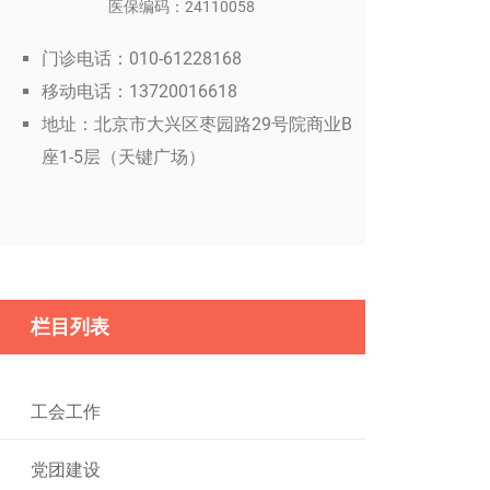
医保编码：24110058
门诊电话：010-61228168
移动电话：13720016618
地址：北京市大兴区枣园路29号院商业B
座1-5层（天键广场）
栏目列表
工会工作
党团建设