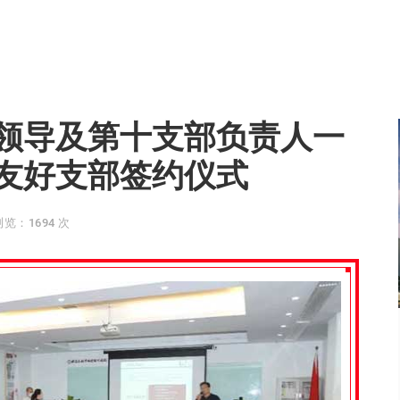
领导及第十支部负责人一
友好支部签约仪式
浏览：1694 次