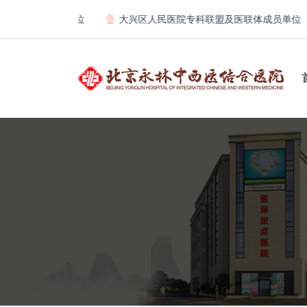
体理事单位
大兴区人民医院专科联盟及医联体成员单位
首