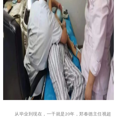
从毕业到现在，一干就是
年，郑春德主任视超
20