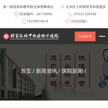
一医院骨科教学联合体理事单位
大兴区人民医院专科联盟及医联体
医保编码：24110058
010-61228168
13720016618
[ 访问旧版 ]
在线咨询
首页
新闻资讯
医院新闻