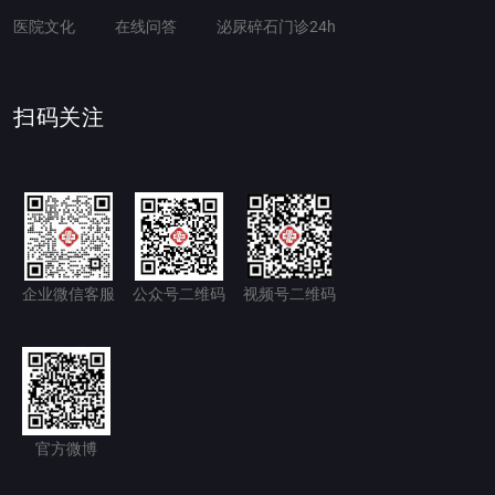
医院文化
在线问答
泌尿碎石门诊24h
扫码关注
企业微信客服
公众号二维码
视频号二维码
官方微博