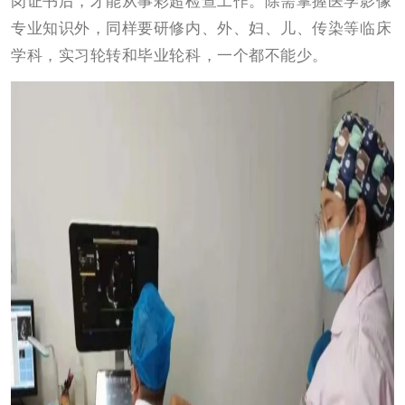
岗证书后，才能从事彩超检查工作。除需掌握医学影像
专业知识外，同样要研修内、外、妇、儿、传染等临床
学科，实习轮转和毕业轮科，一个都不能少。