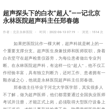
超声探头下的白衣“超人”——记北京
永林医院超声科主任郑春德
作者：北京永林医院
时间：2022-06-13 07:19
浏览：1514 次
如果把医院比作一棵大树，超声科就是树上的一
个重要支撑分支。超声医生身兼技师和医师双职，身着
白衣坚守在超声检查仪器旁，为每位患者做出专业判
断。在永林医院超声科，有这样一位“超人”，他不仅工
作经验丰富，具有独立判断力，还对工作、患者拥有一
颗赤诚之心，他就是永林医院超声科主任郑春德。
郑春德主任毕业于河北大学医学部，其实很多人
不了解，做为超声医师，他们都需要通过全国执业医师
考试并注册，才能正式上岗，必须取得大型医疗设备上