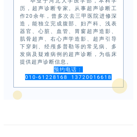
毕业于河北大学医学部，本科学
历，超声诊断专家。从事超声诊断工
作20余年，曾多次去三甲医院进修深
造，能独立完成腹部、妇产科、浅表
器官、心脏、血管、胃窗超声造影、
肌骨超声、右心声学造影、超声引导
下穿刺、经颅多普勒等的常见病、多
发病及疑难病例的超声诊断，为临床
提供超声诊断信息。
预约电话：
010-61228168
13720016618