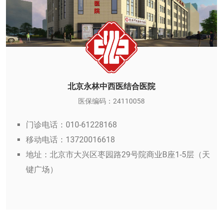
北京永林中西医结合医院
医保编码：24110058
门诊电话：010-61228168
移动电话：13720016618
地址：北京市大兴区枣园路29号院商业B座1-5层（天
键广场）