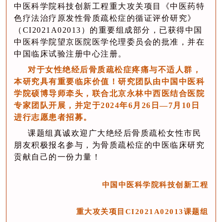
中医科学院科技创新工程重大攻关项目《中医药特
色疗法治疗原发性骨质疏松症的循证评价研究》
（CI2021A02013）的重要组成部分，已获得中国
中医科学院望京医院医学伦理委员会的批准，并在
中国临床试验注册中心注册。
对于女性绝经后骨质疏松症疼痛与不适人群，
本研究具有重要临床价值！研究团队由中国中医科
学院硕博导师牵头，联合北京永林中西医结合医院
专家团队开展，
并定于2024年6月26日—7月10日
进行志愿患者招募。
课题组真诚欢迎广大绝经后骨质疏松女性市民
朋友积极报名参与，为骨质疏松症的中医临床研究
贡献自己的一份力量！
中国中医科学院科技创新工程
重大攻关项目
CI2021A02013课题组