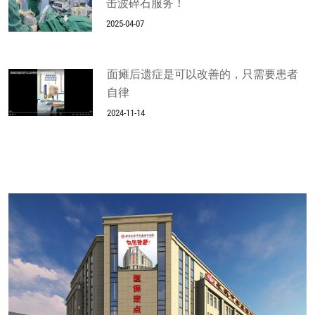
击波碎石服务！
2025-04-07
面瘫后遗症是可以改善的，只需要患者
自律
2024-11-14