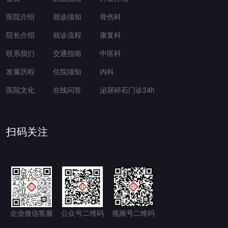
医院介绍
就诊须知
骨伤科
院长介绍
就诊流程
康复科
联系我们
交通指南
中医科
发展历程
住院须知
内科
医院文化
在线问答
泌尿碎石门诊24h
扫码关注
企业微信客服
公众号二维码
视频号二维码