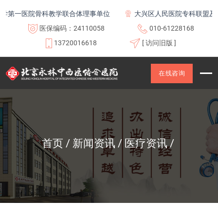
一医院骨科教学联合体理事单位
大兴区人民医院专科联盟及医联体
医保编码：24110058
010-61228168
13720016618
[ 访问旧版 ]
在线咨询
首页
新闻资讯
医疗资讯