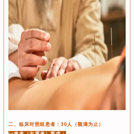
二、临床对照组患者：30人（额满为止）
㈠患者（志愿者）要求：