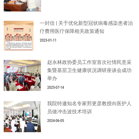
一封信 | 关于优化新型冠状病毒感染患者治
疗费用医疗保障相关政策通知
2023-01-11
赵永林政协委员工作室首次社情民意采
集暨基层卫生健康状况调研座谈会成功
举办
2025-07-14
我院特邀知名专家邢更彦教授向医护人
员做冲击波技术培训
2024-06-05