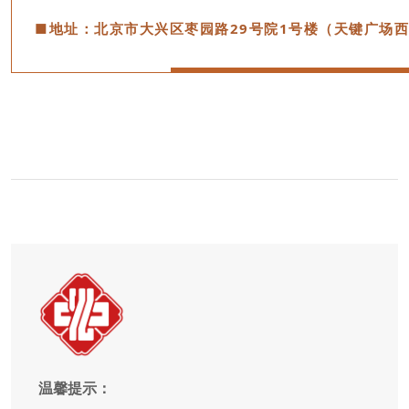
■地址：北京市大兴区枣园路29号院1号楼（天键广场
温馨提示：