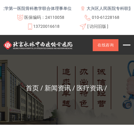
第一医院骨科教学联合体理事单位
大兴区人民医院专科联盟及医
医保编码：24110058
010-61228168
13720016618
[ 访问旧版 ]
在线咨询
首页
新闻资讯
医疗资讯