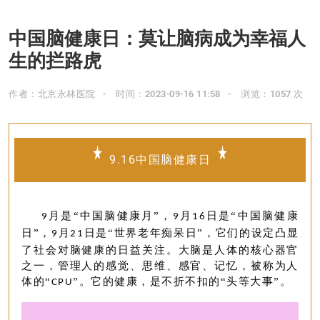
中国脑健康日：莫让脑病成为幸福人
生的拦路虎
作者：北京永林医院
时间：2023-09-16 11:58
浏览：1057 次
9.16中国脑健康日
月是“中国脑健康月”，
月
日是“中国脑健康
9
9
16
日”，
月
日是“世界老年痴呆日”，它们的设定凸显
9
21
了社会对脑健康的日益关注。大脑是人体的核心器官
之一，管理人的感觉、思维、感官、记忆，被称为人
体的“
”。它的健康，是不折不扣的“头等大事”。
CPU