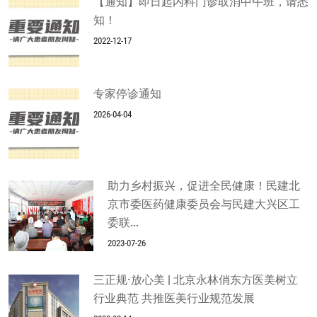
【通知】即日起内科门诊取消中午班，请悉
知！
2022-12-17
专家停诊通知
2026-04-04
助力乡村振兴，促进全民健康！民建北
京市委医药健康委员会与民建大兴区工
委联...
2023-07-26
三正规·放心美 | 北京永林俏东方医美树立
行业典范 共推医美行业规范发展