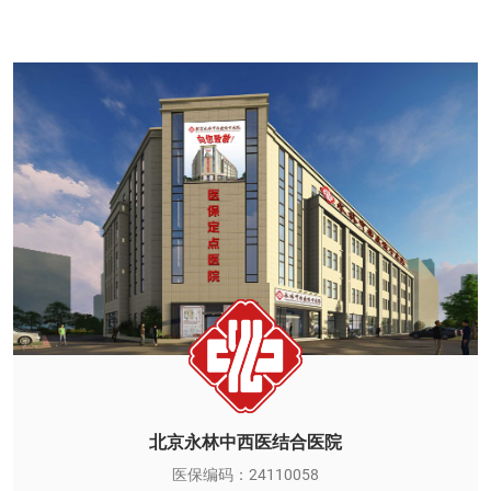
北京永林中西医结合医院
医保编码：24110058