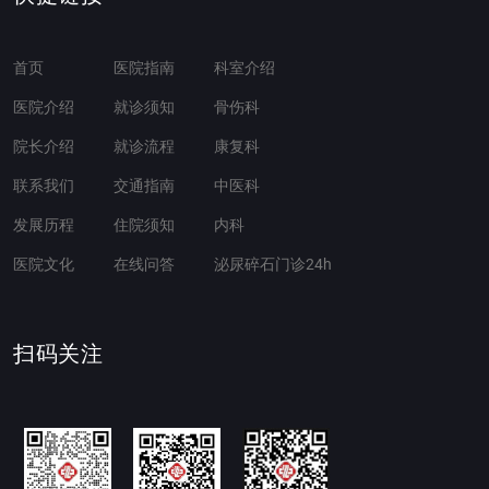
首页
医院指南
科室介绍
医院介绍
就诊须知
骨伤科
院长介绍
就诊流程
康复科
联系我们
交通指南
中医科
发展历程
住院须知
内科
医院文化
在线问答
泌尿碎石门诊24h
扫码关注