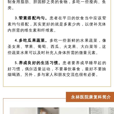
制食用脂肪、胆固醇之类的食物，多吃一些瘦肉、鱼
类。
荤素搭配均匀。
患者在平日的饮食当中应该荤
3.
素均匀搭配，其实更好的就是多素少肉，以便补充体
内所需的维生素和纤维素。
多吃瓜果蔬菜。
多吃一些新鲜的水果蔬菜，像
4.
圣女果、苹果、葡萄、西瓜、火龙果、大白菜等，这
些蔬菜水果可以及时补充人身体所需的微量元素。
养成良好的生活习惯。
患者要养成早睡早起的
5.
好习惯，偶尔适量运动，不要暴饮暴食，最好不要抽
烟喝酒。另外，多与家人和朋友交流也很有必要。
永林医院康复科简介