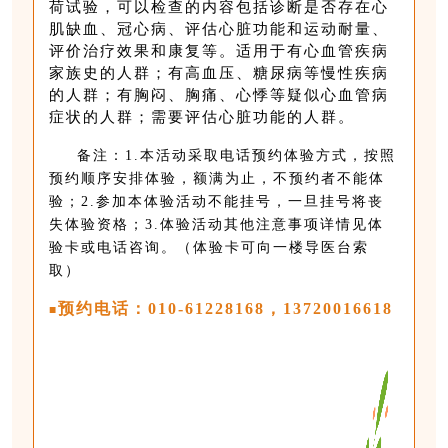
荷试验，可以检查的内容包括诊断是否存在心
肌缺血、冠心病、评估心脏功能和运动耐量、
评价治疗效果和康复等。适用于有心血管疾病
家族史的人群；有高血压、糖尿病等慢性疾病
的人群；有胸闷、胸痛、心悸等疑似心血管病
症状的人群；需要评估心脏功能的人群。
备注：1.本活动采取电话预约体验方式，按照
预约顺序安排体验，额满为止，不预约者不能体
验；2.参加本体验活动不能挂号，一旦挂号将丧
失体验资格；3.
体验活动其他
注意事项详情见体
验卡或电话咨询。
（体验卡可向一楼导医台索
取）
预约电话：010-61228168，13720016618
■