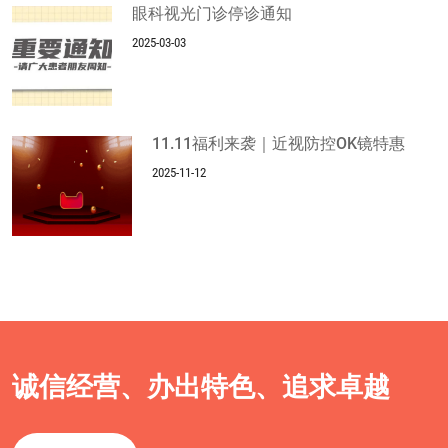
眼科视光门诊停诊通知
2025-03-03
11.11福利来袭｜近视防控OK镜特惠
2025-11-12
诚信经营、办出特色、追求卓越