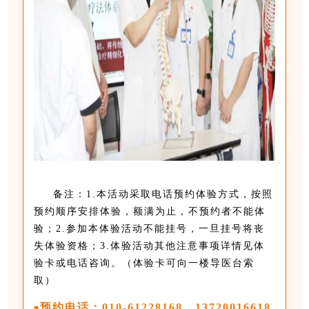
备注：1.本活动采取电话预约体验方式，按照
预约顺序安排体验，额满为止，不预约者不能体
验；2.参加本体验活动不能挂号，一旦挂号将丧
失体验资格；3.
体验活动其他
注意事项详情见体
验卡或电话咨询。
（体验卡可向一楼导医台索
取）
预约电话：010-61228168，13720016618
■