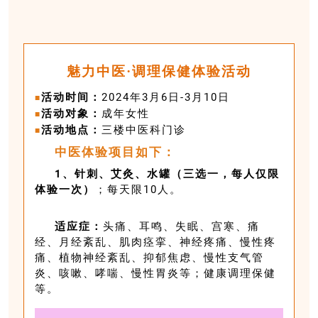
魅力中医·调理保健体验活动
活动时间：
2024年3月6日-3月10日
■
活动对象：
成年女性
■
活动地点：
三楼中医科门诊
■
中医体验项目如下：
1、针刺、艾灸、水罐（三选一，每人仅限
体验一次）
；每天限10人。
适应症：
头痛、耳鸣、失眠、宫寒、痛
经、月经紊乱、肌肉痉挛、神经疼痛、慢性疼
痛、植物神经紊乱、抑郁焦虑、慢性支气管
炎、咳嗽、哮喘、慢性胃炎等；健康调理保健
等。