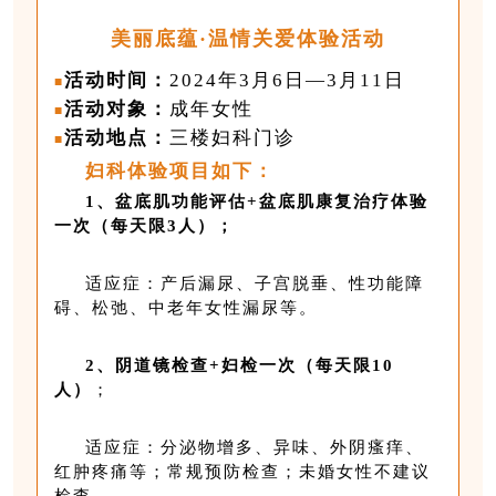
美丽底蕴·温情关爱体验活动
活动时间：
2024年3月6日—3月11日
■
活动对象：
成年女性
■
活动地点：
三楼妇科门诊
■
妇科体验项目如下：
1、盆底肌功能评估+盆底肌康复治疗体验
一次
（每天限3人）；
适应症：产后漏尿、子宫脱垂、性功能障
碍、松弛、中老年女性漏尿等。
2、阴道镜检查+妇检一次
（每天限10
人）
；
适应症：分泌物增多、异味、外阴瘙痒、
红肿疼痛等；常规预防检查；未婚女性不建议
检查。