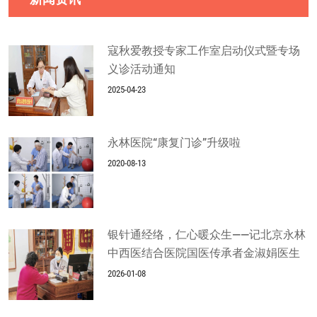
寇秋爱教授专家工作室启动仪式暨专场
义诊活动通知
2025-04-23
永林医院“康复门诊”升级啦
2020-08-13
银针通经络，仁心暖众生——记北京永林
中西医结合医院国医传承者金淑娟医生
2026-01-08