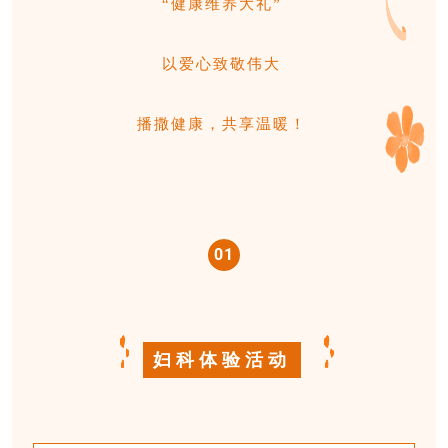
“健康维养大礼”
以爱心致敬伟大
播撒健康，共享温暖！
0
1
妇科体验活动