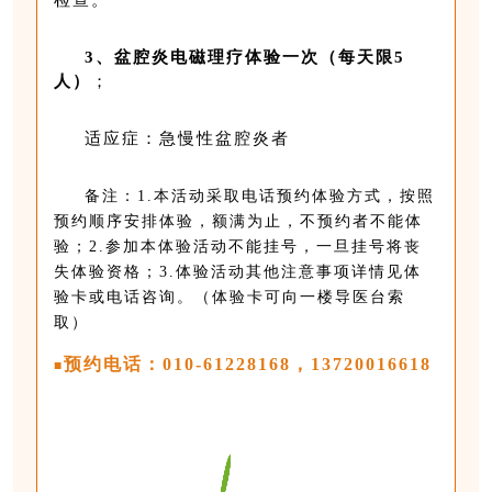
3、盆腔炎电磁理疗体验一次
（每天限5
人）
；
适应症：急慢性盆腔炎者
备注：1.本活动采取电话预约体验方式，按照
预约顺序安排体验，额满为止，不预约者不能体
验；2.参加本体验活动不能挂号，一旦挂号将丧
失体验资格；3.
体验活动其他
注意事项详情见体
验卡或电话咨询。
（体验卡可向一楼导医台索
取）
预约电话：010-61228168，13720016618
■