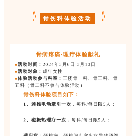
骨伤科体验活动
骨病疼痛·理疗体验献礼
活动时间：
2024年3月6日-3月10日
■
活动对象：
成年女性
■
体验活动参与科室：
三楼骨一科、骨三科、骨
■
五科（骨二科不参与体验活动）
骨伤科体验项目如下：
1、颈椎电动牵引一次，
每科/每日限5人；
2、磁振热理疗一次，
每科/每日限5人；
适应症：
颈椎病、颈椎间盘突出症导致颈部