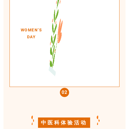
WOMEN’S
DAY
0
2
中医科体验活动