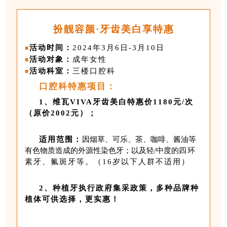
扮靓容颜·牙齿美白享特惠
活动时间：
2024年3月6日-3月10日
■
活动对象：
成年女性
■
活动科室：
三楼口腔科
■
口腔科特惠项目：
1、
维瓦VIVA牙齿美白特惠价1180元/次
（原价2002元）；
适用范围：
因烟草、可乐、茶、咖啡、酱油等
有色物质造成的外源性染色牙；以及轻/中度的
四环
素牙、氟斑牙
等。（16岁以下人群不适用）
2、种植牙执行政府集采政策，多种品牌种
植体可供选择，更实惠！