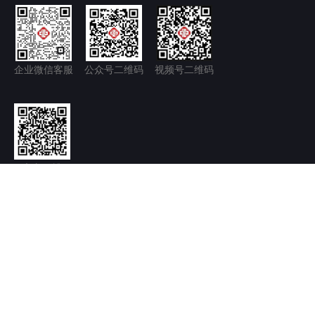
企业微信客服
公众号二维码
视频号二维码
官方微博
隐私政策+
免责声明
京ICP备11035277号-1
京公网安备 11011502006128号
Copyright © 2026.北京永林中西医结合医院