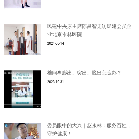
民建中央原主席陈昌智走访民建会员企
业北京永林医院
2024-06-14
椎间盘膨出、突出、脱出怎么办？
2023-10-31
委员眼中的大兴｜赵永林：服务百姓，
守护健康！