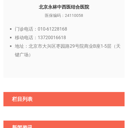
北京永林中西医结合医院
医保编码：24110058
门诊电话：010-61228168
移动电话：13720016618
地址：北京市大兴区枣园路29号院商业B座1-5层（天
键广场）
栏目列表
新闻资讯