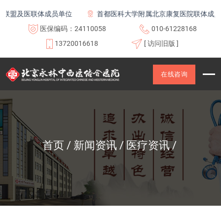
及医联体成员单位
首都医科大学附属北京康复医院联体成员单位
医保编码：24110058
010-61228168
13720016618
[ 访问旧版 ]
在线咨询
首页
新闻资讯
医疗资讯