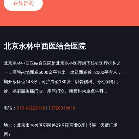
在线咨询
北京永林中西医结合医院
北京永林中西医结合医院是北京永林医疗旗下核心医疗机构之
一，医院占地面积6000余平方米，建筑面积近12000平方米，一
期开放床位148张，可扩展至180张，以骨伤科、脊柱侧弯门
诊、颈肩腰腿痛门诊、疼痛门诊、康复科为重点学科...
电话：
010-61228168
|
13720016618
地址：北京市大兴区枣园路29号院商业B座1-5层（天键广场
西）