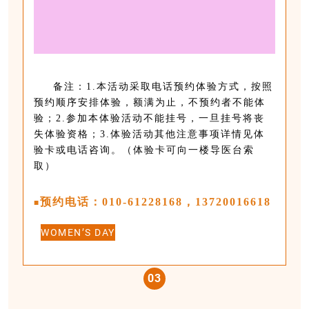
备注：1.本活动采取电话预约体验方式，按照
预约顺序安排体验，额满为止，不预约者不能体
验；2.参加本体验活动不能挂号，一旦挂号将丧
失体验资格；3.
体验活动其他
注意事项详情见体
验卡或电话咨询。（体验卡可向一楼导医台索
取）
预约电话：010-61228168，13720016618
■
WOMEN’S DAY
0
3