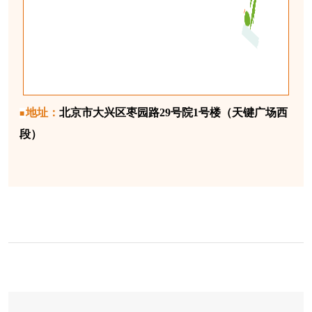
地址：
北京市大兴区枣园路29号院1号楼（天键广场西
■
段）