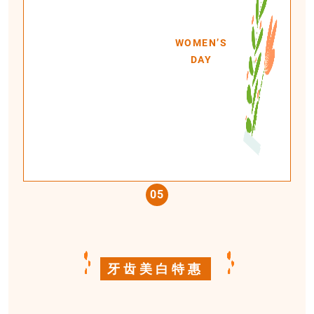
WOMEN’S
DAY
0
5
牙齿美白特惠