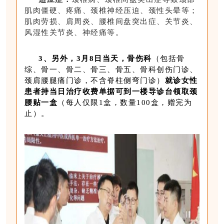
肌肉僵硬、疼痛、颈椎神经压迫、颈性头晕等；
肌肉劳损、肩周炎、腰椎间盘突出症、关节炎、
风湿性关节炎、神经痛等。
3、另外，3月8日当天，骨伤科
（包括骨
综、骨一、骨二、骨三、骨五、骨科创伤门诊、
颈肩腰腿痛门诊，不含脊柱侧弯门诊）
就诊女性
患者持当日治疗收费单据可到一楼导诊台领取颈
腰贴一盒
（每人仅限1盒，数量100盒，赠完为
止）。