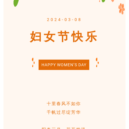
2024-03-08
妇女节快乐
HAPPY WOMEN’S DAY
十里春风不如你
千帆过尽绽芳华