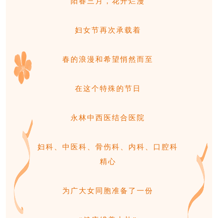
阳春三月，花开烂漫
妇女节再次
承载着
春
的浪漫
和
希望悄然而
至
在这个特殊的节日
永林中西医结合医院
妇科、中医科、骨伤科、内科、口腔科
精心
为广大女同胞准备
了一份