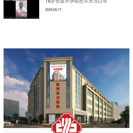
18岁女孩早孕错把羊水当白带
2025-05-17