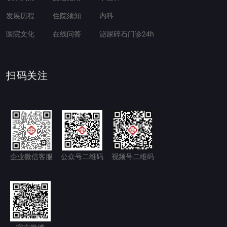
发展历程
住院须知
内科
医院文化
在线问答
泌尿碎石门诊24h
扫码关注
企业微信客服
公众号二维码
视频号二维码