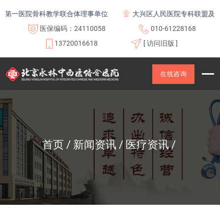
第一医院骨科教学联合体理事单位
大兴区人民医院专科联盟及医联
医保编码：24110058
010-61228168
13720016618
[ 访问旧版 ]
在线咨询
首页
新闻资讯
医疗资讯