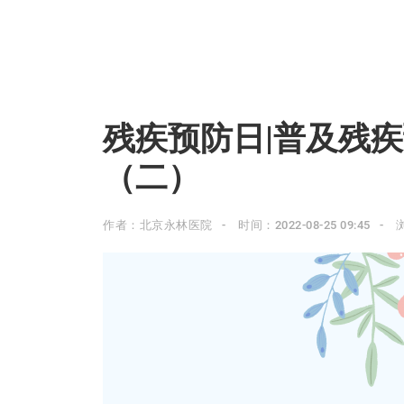
残疾预防日|普及残
（二）
作者：北京永林医院
时间：2022-08-25 09:45