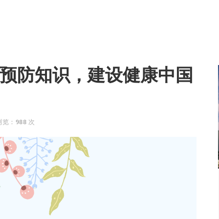
疾预防知识，建设健康中国
浏览：988 次