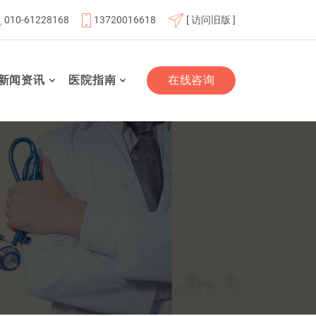
010-61228168
13720016618
[ 访问旧版 ]
体成员单位
北京航天总医院联体成员单位
北京市老年友善
新闻资讯
医院指南
在线咨询