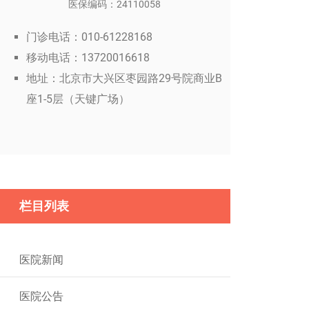
医保编码：24110058
门诊电话：010-61228168
移动电话：13720016618
地址：北京市大兴区枣园路29号院商业B
座1-5层（天键广场）
栏目列表
医院新闻
医院公告