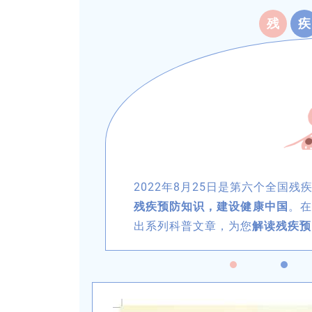
残
疾
2022年8月25日是第六个全国
残疾预防知识，建设健康中国
。在
出系列科普文章，为您
解读残疾预