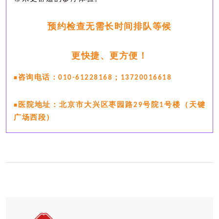
预约检查无需长时间排队等候
更快捷、更方便！
咨询电话：
；
■
010-61228168
13720016618
医院地址：北京市大兴区枣园路
号院
号楼（天键
■
29
1
广场西段）