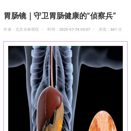
胃肠镜｜守卫胃肠健康的“侦察兵”
作者：北京永林医院
时间：2025-07-24 05:07
浏览：841 次