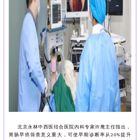
北京永林中西医结合医院内科专家许麾主任指出，
胃肠早癌筛查意义重大，可使早期诊断率
从
提升
20%