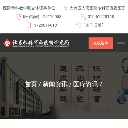
骨科教学联合体理事单位
大兴区人民医院专科联盟及医联体成员
医保编码：24110058
010-61228168
13720016618
[ 访问旧版 ]
在线咨询
首页
新闻资讯
医疗资讯