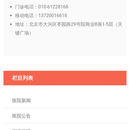
门诊电话：010-61228168
移动电话：13720016618
地址：北京市大兴区枣园路29号院商业B座1-5层（天
键广场）
栏目列表
医院新闻
医院公告