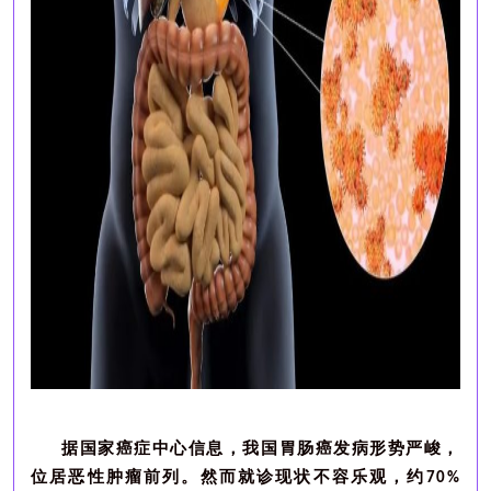
据国家癌症中心信息，我国胃肠癌发病形势严峻，
位居恶性肿瘤前列。然而就诊现状不容乐观，约
70%