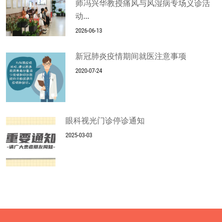
师冯兴华教授痛风与风湿病专场义诊活
动...
2026-06-13
新冠肺炎疫情期间就医注意事项
2020-07-24
眼科视光门诊停诊通知
2025-03-03