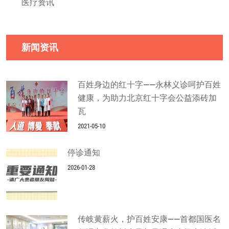
医疗资讯
新闻资讯
百姓身边的红十字——永林义诊呵护百姓
健康，为助力北京红十字会公益添砖加
瓦
2021-05-10
停诊通知
2026-01-28
传岐黄薪火，护百姓安康——首都国医名