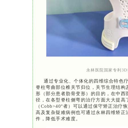
永林医院国家专利3
通过专业化、个体化的四维综合特色
脊柱弯曲部位椎关节归位，关节生理结构
形（部分患者肋骨变形）的目的，在中西
径，在各型脊柱侧弯的治疗方面大大提高
（Cobb>40°者）可以通过保守矫正治
高及复杂疑难病例也可通过永林四维矫正
件，降低手术难度。