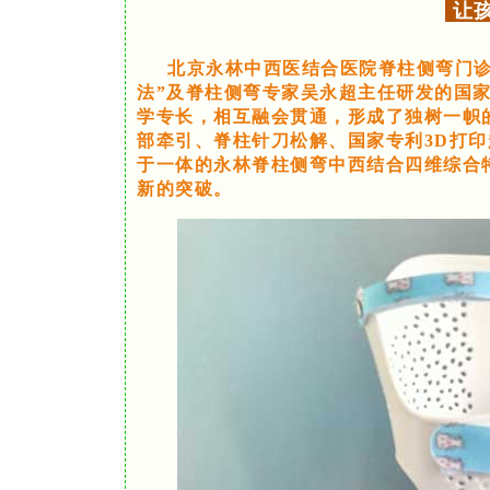
让
北京永林中西医结合医院脊柱侧弯门诊
法”及脊柱侧弯专家吴永超主任研发的国家
学专长，相互融会贯通，形成了独树一帜
部牵引、脊柱针刀松解、国家专利3D打
于一体的永林脊柱侧弯中西结合四维综合
新的突破。