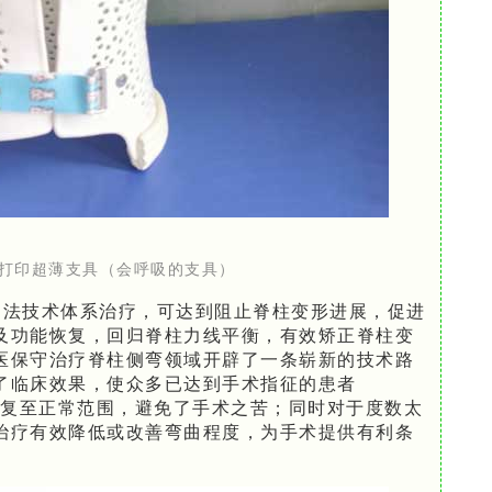
D打印超薄支具（会呼吸的支具）
疗法技术体系治疗，可达到阻止脊柱变形进展，促进
及功能恢复，回归脊柱力线平衡，有效矫正脊柱变
医保守治疗脊柱侧弯领域开辟了一条崭新的技术路
了临床效果，使众多已达到手术指征的患者
疗恢复至正常范围，避免了手术之苦；同时对于度数太
治疗有效降低或改善弯曲程度，为手术提供有利条