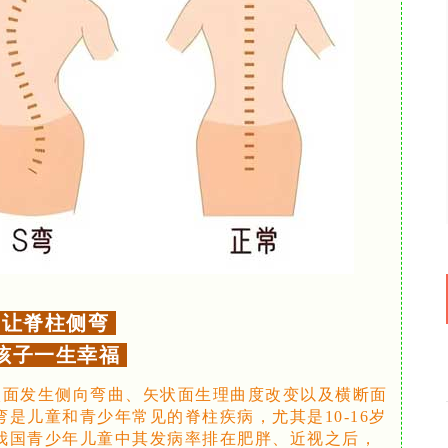
让脊柱侧弯
孩子一生幸福
状面发生侧向弯曲、矢状面生理曲度改变以及横断面
是儿童和青少年常见的脊柱疾病，尤其是10-16岁
我国青少年儿童中其发病率排在肥胖、近视之后，