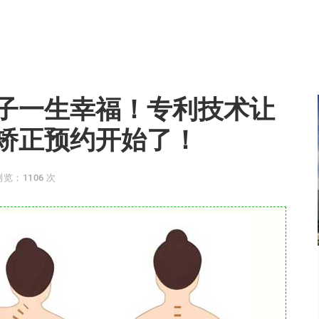
子一生幸福！专利技术让
矫正预约开始了！
浏览：1106 次