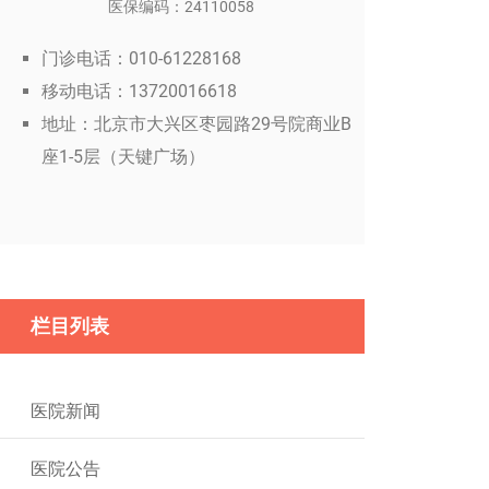
医保编码：24110058
门诊电话：010-61228168
移动电话：13720016618
地址：北京市大兴区枣园路29号院商业B
座1-5层（天键广场）
栏目列表
医院新闻
医院公告