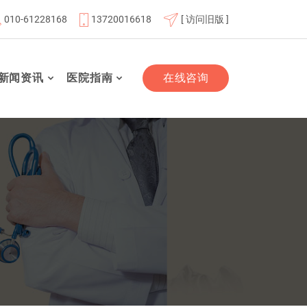
010-61228168
13720016618
[ 访问旧版 ]
单位
北京航天总医院联体成员单位
北京市老年友善医疗机
新闻资讯
医院指南
在线咨询