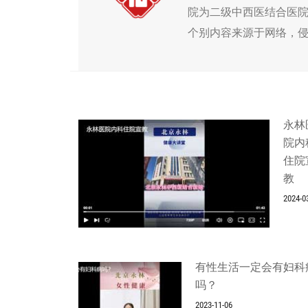
院为二级中西医结合医
个别内容来源于网络，
永林
院内
住院
教
2024-0
有性生活一定会有妇科
吗？
2023-11-06