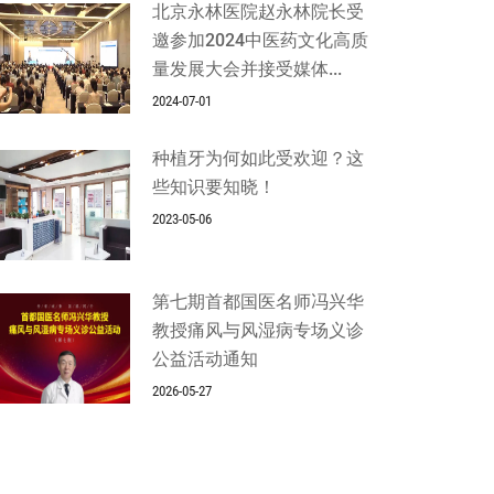
北京永林医院赵永林院长受
邀参加2024中医药文化高质
量发展大会并接受媒体...
2024-07-01
种植牙为何如此受欢迎？这
些知识要知晓！
2023-05-06
第七期首都国医名师冯兴华
教授痛风与风湿病专场义诊
公益活动通知
2026-05-27