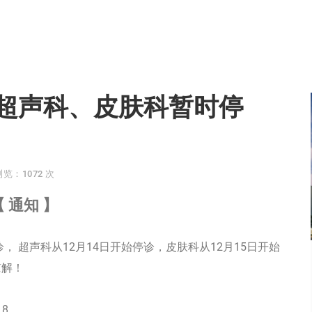
超声科、皮肤科暂时停
浏览：1072 次
【
通知
】
， 超声科从12月14日开始停诊，皮肤科从12月15日开始
谅解！
18。