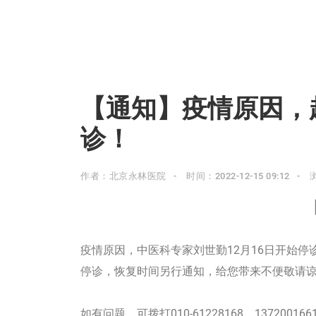
【通知】疫情原因，
诊！
作者：北京永林医院
时间：2022-12-15 09:12
疫情原因，中医科专家刘世勤12月16日开始停诊
停诊，恢复时间另行通知，给您带来不便敬请
如有问题，可拨打010-61228168、137200166