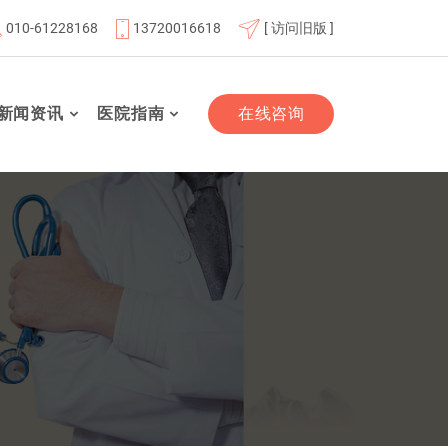
010-61228168
13720016618
[ 访问旧版 ]
员单位
北京航天总医院联体成员单位
北京市老年友善医疗
新闻资讯
医院指南
在线咨询