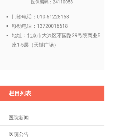
医保编码：24110058
门诊电话：010-61228168
移动电话：13720016618
地址：北京市大兴区枣园路29号院商业B
座1-5层（天键广场）
栏目列表
医院新闻
医院公告