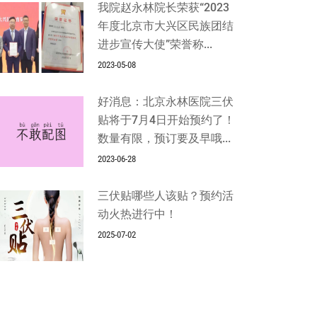
我院赵永林院长荣获“2023
年度北京市大兴区民族团结
进步宣传大使”荣誉称...
2023-05-08
好消息：北京永林医院三伏
贴将于7月4日开始预约了！
数量有限，预订要及早哦...
2023-06-28
三伏贴哪些人该贴？预约活
动火热进行中！
2025-07-02