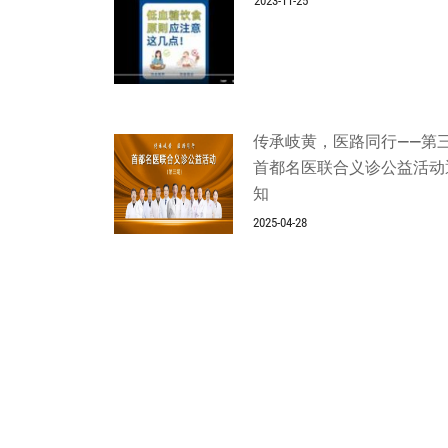
2023-11-25
传承岐黄，医路同行——第
首都名医联合义诊公益活动
知
2025-04-28