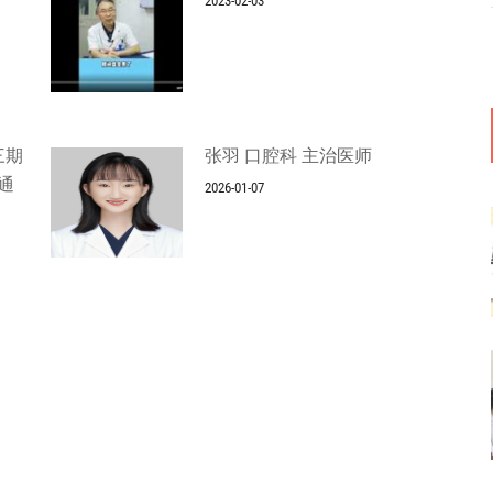
2023-02-03
三期
张羽 口腔科 主治医师
通
2026-01-07