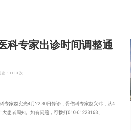
医科专家出诊时间调整通
浏览：1113 次
骨伤科专家赵宪光4月22-30日停诊，骨伤科专家赵兴玮，从4
患者周知。如有问题，可拨打010-61228168、