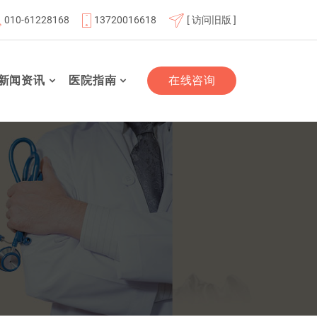
010-61228168
13720016618
[ 访问旧版 ]
位
北京市基本医疗保险定点医疗机构
北京大学第一医院骨
新闻资讯
医院指南
在线咨询