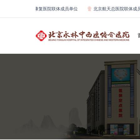
科大学附属北京康复医院联体成员单位
北京航天总医院联体成员单