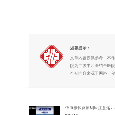
温馨提示：
文章内容仅供参考，不
院为二级中西医结合医
个别内容来源于网络，
低血糖饮食原则应注意这几