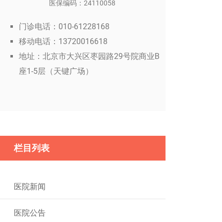
医保编码：24110058
门诊电话：010-61228168
移动电话：13720016618
地址：北京市大兴区枣园路29号院商业B
座1-5层（天键广场）
栏目列表
医院新闻
医院公告