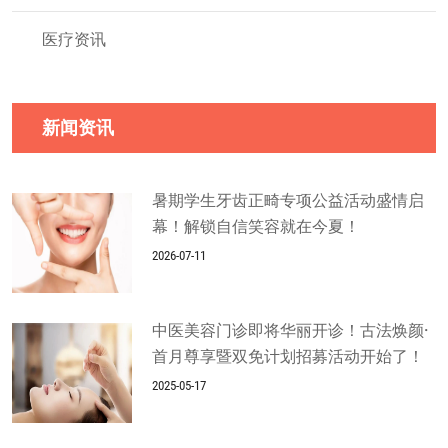
医疗资讯
新闻资讯
暑期学生牙齿正畸专项公益活动盛情启
幕！解锁自信笑容就在今夏！
2026-07-11
中医美容门诊即将华丽开诊！古法焕颜·
首月尊享暨双免计划招募活动开始了！
2025-05-17