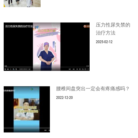
压力性尿失禁的
治疗方法
2025-02-12
腰椎间盘突出一定会有疼痛感吗？
2022-12-20