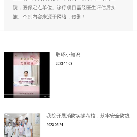
院，医保定点单位。诊疗项目需经医生评估后实
施。个别内容来源于网络，侵删！
取环小知识
2023-11-03
我院开展消防实操考核，筑牢安全防线
2023-05-24