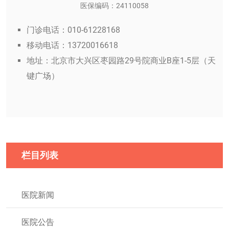
医保编码：24110058
门诊电话：010-61228168
移动电话：13720016618
地址：北京市大兴区枣园路29号院商业B座1-5层（天
键广场）
栏目列表
医院新闻
医院公告