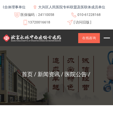
联合体理事单位
大兴区人民医院专科联盟及医联体成员单位
医保编码：24110058
010-61228168
13720016618
[ 访问旧版 ]
在线咨询
首页
新闻资讯
医院公告