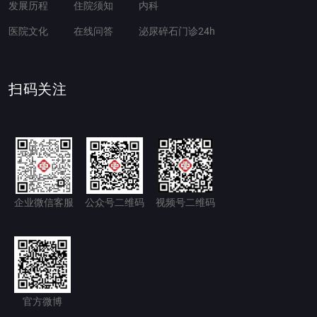
发展历程
住院须知
内科
医院文化
在线问答
泌尿碎石门诊24h
扫码关注
企业微信客服
公众号二维码
视频号二维码
官方微博