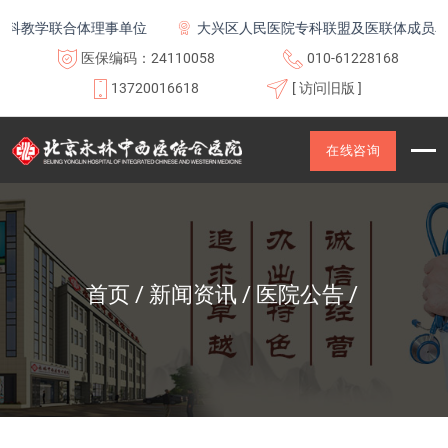
科教学联合体理事单位
大兴区人民医院专科联盟及医联体成员单位
医保编码：24110058
010-61228168
13720016618
[ 访问旧版 ]
在线咨询
首页
新闻资讯
医院公告