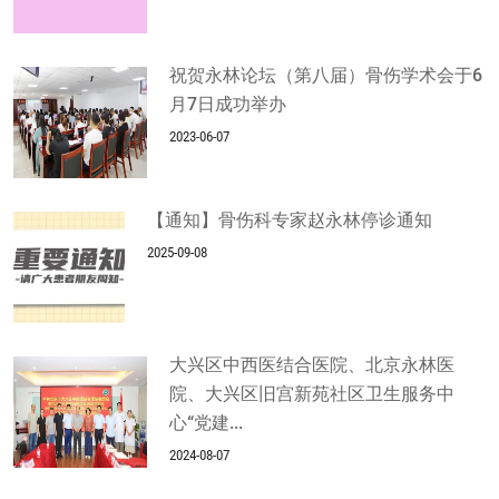
祝贺永林论坛（第八届）骨伤学术会于6
月7日成功举办
2023-06-07
【通知】骨伤科专家赵永林停诊通知
2025-09-08
大兴区中西医结合医院、北京永林医
院、大兴区旧宫新苑社区卫生服务中
心“党建...
2024-08-07