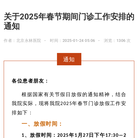
关于2025年春节期间门诊工作安排的
通知
作者：北京永林医院
时间：2025-01-24 05:06
浏览：1306 次
通知
各位患者朋友：
根据国家有关节假日放假的通知精神，结合
我院实际，现将我院
年春节门诊放假工作安
2025
排如下：
一、放假时间：
、放假时间：
年
月
日下午
1
2025
1
27
17:30
—
2