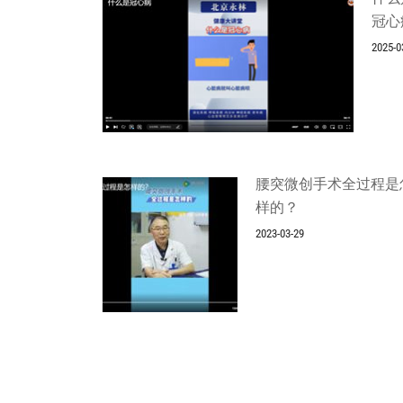
冠心
2025-0
腰突微创手术全过程是
样的？
2023-03-29