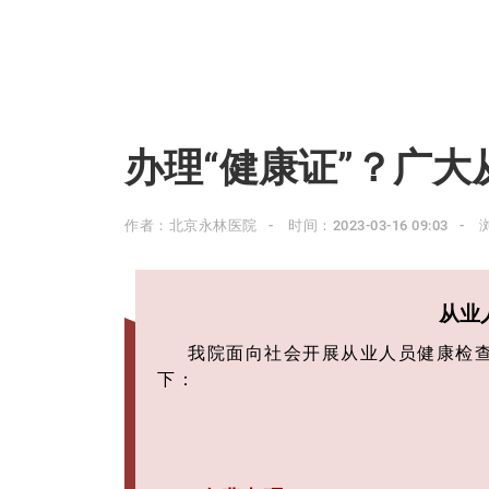
办理“健康证”？广
作者：北京永林医院
时间：2023-03-16 09:03
从业
我院面向社会开展从业人员健康检查
下：