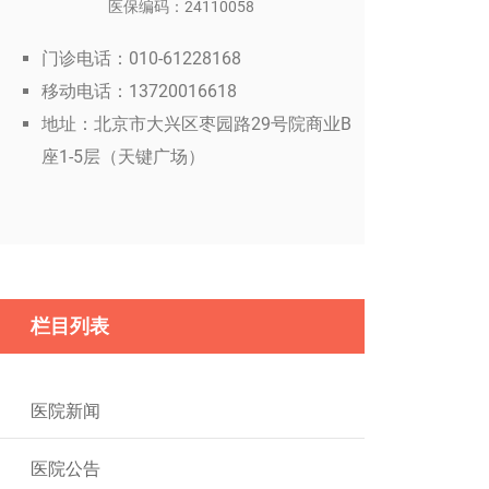
医保编码：24110058
门诊电话：010-61228168
移动电话：13720016618
地址：北京市大兴区枣园路29号院商业B
座1-5层（天键广场）
栏目列表
医院新闻
医院公告