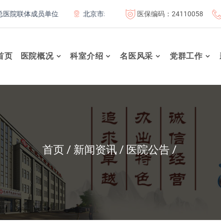
医保编码：24110058
联体成员单位
北京市老年友善医疗机构
“百业千行齐拥军”
首页
医院概况
科室介绍
名医风采
党群工作
首页
新闻资讯
医院公告