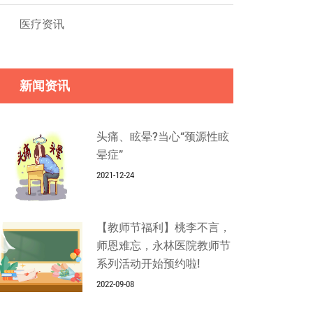
医疗资讯
新闻资讯
头痛、眩晕?当心“颈源性眩
晕症”
2021-12-24
【教师节福利】桃李不言，
师恩难忘，永林医院教师节
系列活动开始预约啦!
2022-09-08