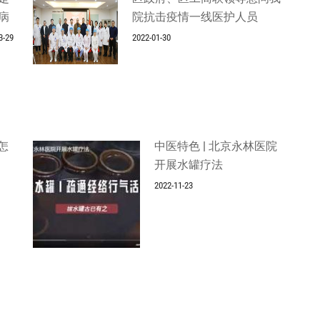
病
院抗击疫情一线医护人员
3-29
2022-01-30
怎
中医特色 | 北京永林医院
开展水罐疗法
2022-11-23