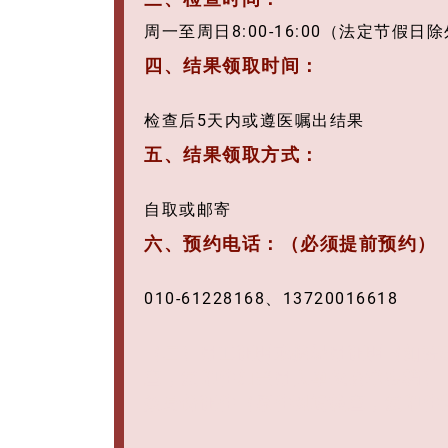
周一至周日8:00-16:00
（法定节假日除
四、
结果领取时间：
检查后5天内或遵医嘱出结果
五、结果领取方式：
自取或邮寄
六、预约电话：（必须提前预约）
010-61228168、13720016618
（二）用工证明或拟录用证明（如劳
查，复印件加盖用人单位公章存档）
效身份证件（原件现场核查，复印件