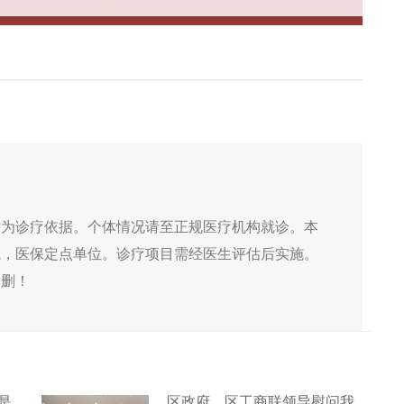
作为诊疗依据。个体情况请至正规医疗机构就诊。本
院，医保定点单位。诊疗项目需经医生评估后实施。
侵删！
是
区政府、区工商联领导慰问我