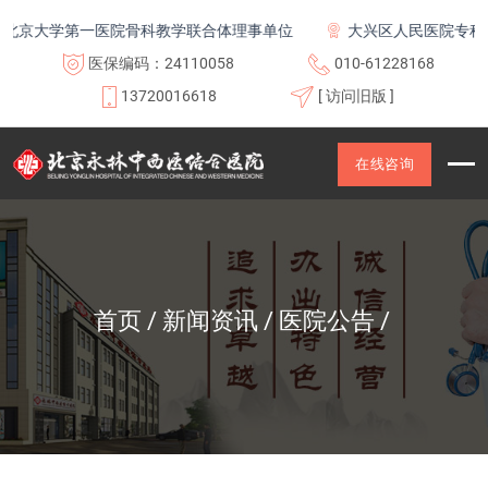
京大学第一医院骨科教学联合体理事单位
大兴区人民医院专科联
医保编码：24110058
010-61228168
13720016618
[ 访问旧版 ]
在线咨询
首页
新闻资讯
医院公告