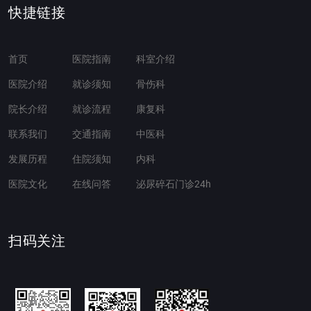
快捷链接
首页
医院指南
科室介绍
医院介绍
就诊须知
骨伤科
院长介绍
就诊流程
康复科
联系我们
交通指南
中医科
发展历程
住院须知
内科
医院文化
在线问答
泌尿碎石门诊24h
扫码关注