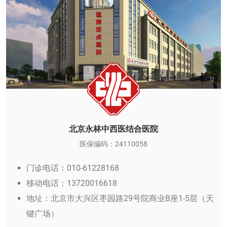
北京永林中西医结合医院
医保编码：24110058
门诊电话：010-61228168
移动电话：13720016618
地址：北京市大兴区枣园路29号院商业B座1-5层（天
键广场）