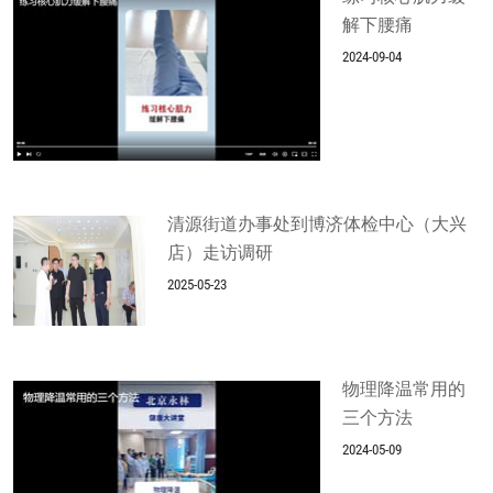
解下腰痛
2024-09-04
清源街道办事处到博济体检中心（大兴
店）走访调研
2025-05-23
物理降温常用的
三个方法
2024-05-09