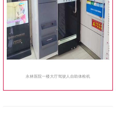
永林医院一楼大厅驾驶人自助体检机