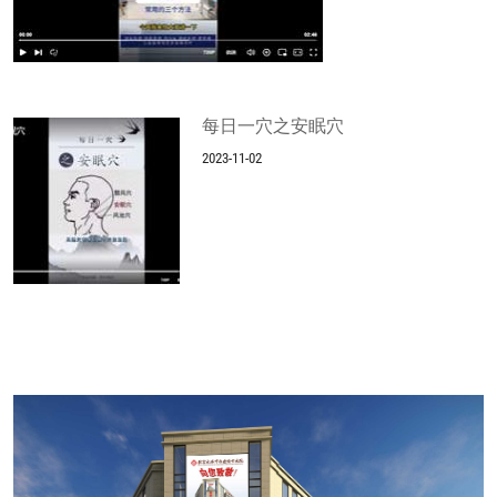
每日一穴之安眠穴
2023-11-02