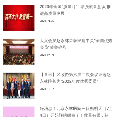
2023年全国“质量月” | 增强质量意识 推
进高质量发展
2023-09-25
大兴会员赵永林荣获民建中央“全国优秀
会员”荣誉称号
2020-12-09
【喜讯】区政协第六届二次会议评选赵
永林院长为“2022年度优秀委员”
2023-01-07
好消息！北京永林医院三伏贴明天（7月
4日）开始预约缴费了！数量有限，错