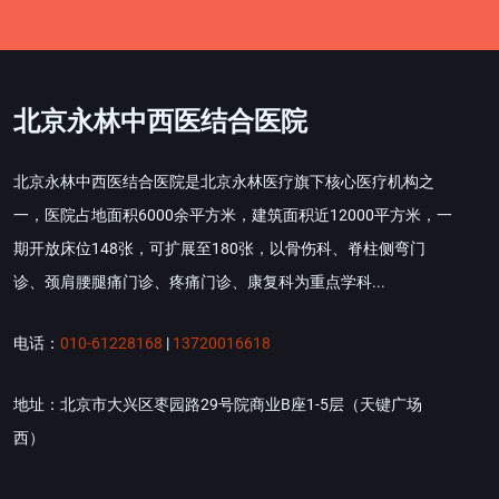
北京永林中西医结合医院
北京永林中西医结合医院是北京永林医疗旗下核心医疗机构之
一，医院占地面积6000余平方米，建筑面积近12000平方米，一
期开放床位148张，可扩展至180张，以骨伤科、脊柱侧弯门
诊、颈肩腰腿痛门诊、疼痛门诊、康复科为重点学科...
电话：
010-61228168
|
13720016618
地址：北京市大兴区枣园路29号院商业B座1-5层（天键广场
西）