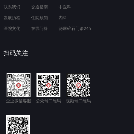
联系我们
交通指南
中医科
发展历程
住院须知
内科
医院文化
在线问答
泌尿碎石门诊24h
扫码关注
企业微信客服
公众号二维码
视频号二维码