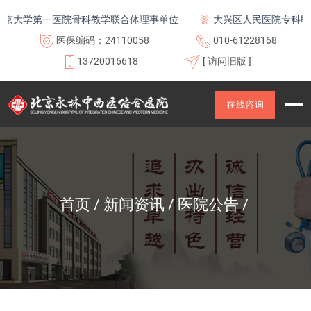
大学第一医院骨科教学联合体理事单位
大兴区人民医院专科联盟
医保编码：24110058
010-61228168
13720016618
[ 访问旧版 ]
在线咨询
首页
新闻资讯
医院公告