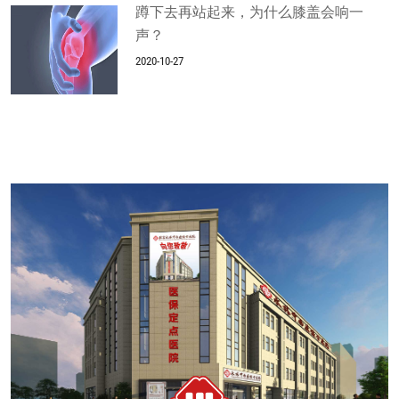
蹲下去再站起来，为什么膝盖会响一
声？
2020-10-27