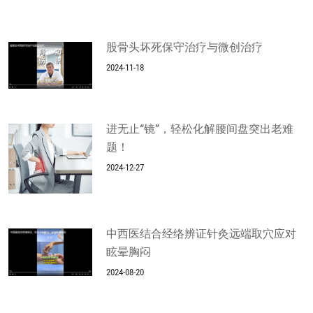
股骨头坏死保守治疗与微创治疗
2024-11-18
进无止“镜”，轻松化解腰间盘突出老难
题！
2024-12-27
中西医结合经络辨证针灸远端取穴应对
眩晕胸闷
2024-08-20