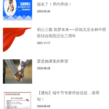
报名了！早约早得！
2025-05-30
初心三载 筑梦未来——庆祝北京永林中西
医结合医院迁址三周年
2021-11-17
爱是她康复的希望
2020-08-28
【通知】端午节专家停诊信息，请周
知！
2024-06-04