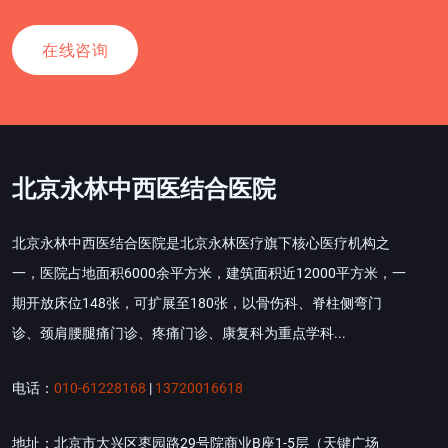
在线咨询
北京永林中西医结合医院
北京永林中西医结合医院是北京永林医疗旗下核心医疗机构之
一，医院占地面积6000余平方米，建筑面积近12000平方米，一
期开放床位148张，可扩展至180张，以骨伤科、脊柱侧弯门
诊、颈肩腰腿痛门诊、疼痛门诊、康复科为重点学科...
电话：
010-61228168
|
13720016618
地址：北京市大兴区枣园路29号院商业B座1-5层（天键广场