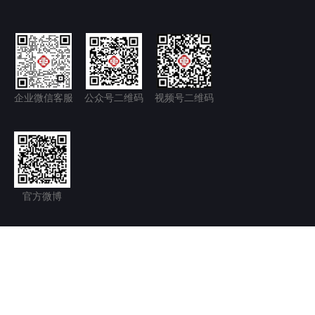
企业微信客服
公众号二维码
视频号二维码
官方微博
隐私政策+
免责声明
京ICP备11035277号-1
京公网安备 11011502006128号