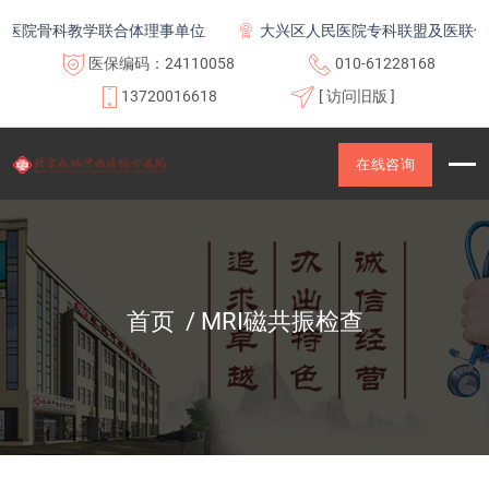
医院骨科教学联合体理事单位
大兴区人民医院专科联盟及医联体
医保编码：24110058
010-61228168
13720016618
[ 访问旧版 ]
在线咨询
首页
MRI磁共振检查